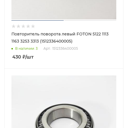
Повторитель поворота левый FOTON 5122 1113
1163 3253 3313 (1512336400005)
В наличии
: 3
Арт.: 1512336400005
430
₽
/шт