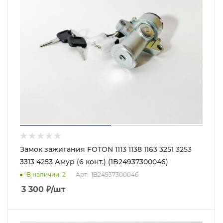
Замок зажигания FOTON 1113 1138 1163 3251 3253
3313 4253 Амур (6 конт.) (1B24937300046)
В наличии
: 2
Арт.: 1B24937300046
3 300
₽
/шт