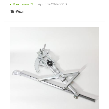
В наличии
: 12
Арт.: 1B24961200013
15
₽
/шт