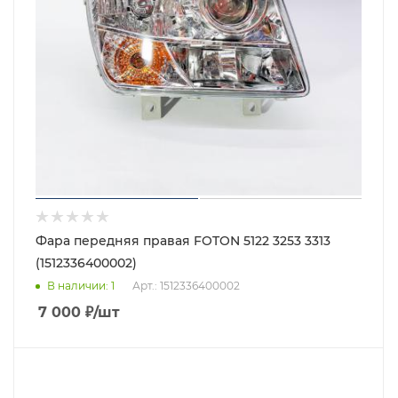
Фара передняя правая FOTON 5122 3253 3313
(1512336400002)
В наличии
: 1
Арт.: 1512336400002
7 000
₽
/шт