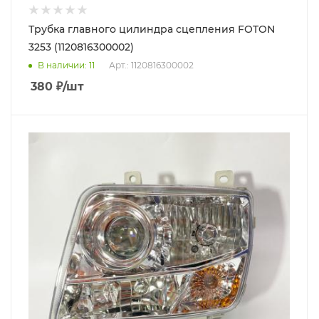
Трубка главного цилиндра сцепления FOTON
3253 (1120816300002)
В наличии
: 11
Арт.: 1120816300002
380
₽
/шт