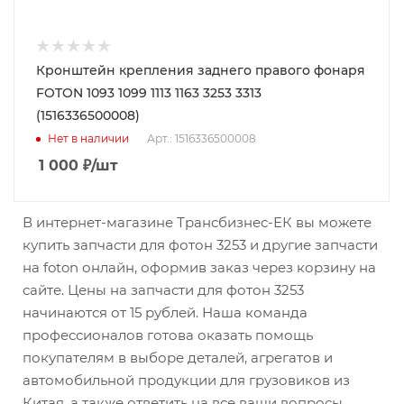
Кронштейн крепления заднего правого фонаря
FOTON 1093 1099 1113 1163 3253 3313
(1516336500008)
Нет в наличии
Арт.: 1516336500008
1 000
₽
/шт
В интернет-магазине Трансбизнес-ЕК вы можете
купить запчасти для фотон 3253 и другие запчасти
на foton онлайн, оформив заказ через корзину на
сайте. Цены на запчасти для фотон 3253
начинаются от 15 рублей. Наша команда
профессионалов готова оказать помощь
покупателям в выборе деталей, агрегатов и
автомобильной продукции для грузовиков из
Китая, а также ответить на все ваши вопросы.