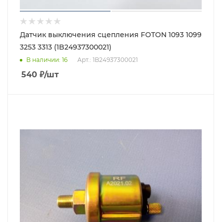
Датчик выключения сцепления FOTON 1093 1099
3253 3313 (1B24937300021)
В наличии
: 16
Арт.: 1B24937300021
540
₽
/шт