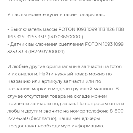
У нас вы можете купить такие товары как:
- Выключатель массы FOTON 1093 1099 1113 1126 1138
1163 3251 3253 3313 (1417036600001)
- Датчик выключения сцепления FOTON 1093 1099
3253 3313 (1B24937300021)
И любые другие оригинальные запчасти на foton
и их аналоги. Найти нужный товар можно по
названию или артикулу запчасти или по
названию марки и модели грузовой машины. В
случае отсутствия товара на складе можем
привезти запчасти под заказ. По вопросам опта и
любым другим звоните на номер телефона 8-800-
222-6250 (бесплатно), наши менеджеры
предоставят необходимую информацию.