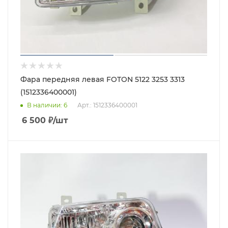
Фара передняя левая FOTON 5122 3253 3313
(1512336400001)
В наличии
: 6
Арт.: 1512336400001
6 500
₽
/шт