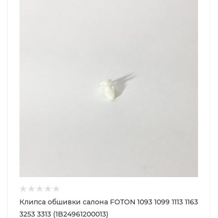
Клипса обшивки салона FOTON 1093 1099 1113 1163
3253 3313 (1B24961200013)