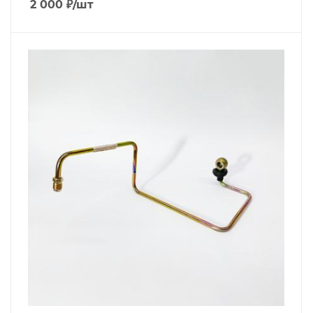
2 000
₽
/шт