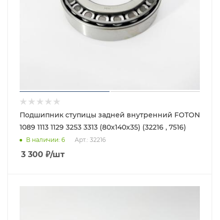
Подшипник ступицы задней внутренний FOTON
1089 1113 1129 3253 3313 (80х140х35) (32216 , 7516)
В наличии
: 6
Арт.: 32216
3 300
₽
/шт