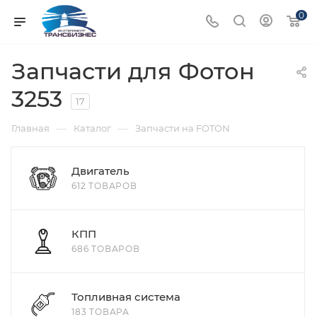
0
Запчасти для Фотон
3253
17
—
—
Главная
Каталог
Запчасти на FOTON
Двигатель
612 ТОВАРОВ
КПП
686 ТОВАРОВ
Топливная система
183 ТОВАРА