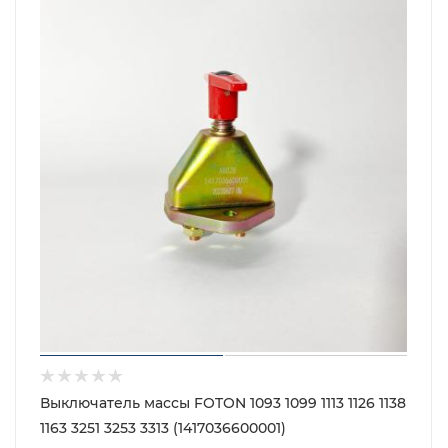
Выключатель массы FOTON 1093 1099 1113 1126 1138
1163 3251 3253 3313 (1417036600001)