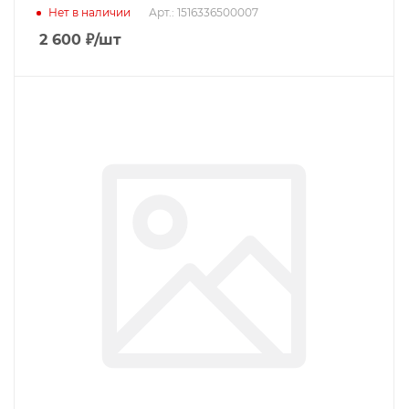
Нет в наличии
Арт.: 1516336500007
2 600
₽
/шт