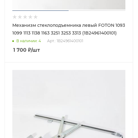
Механизм стеклоподъемника левый FOTON 1093
1099 1113 1138 1163 3251 3253 3313 (1B24961400101)
В наличии
: 4
Арт.: 1B24961400101
1 700
₽
/шт