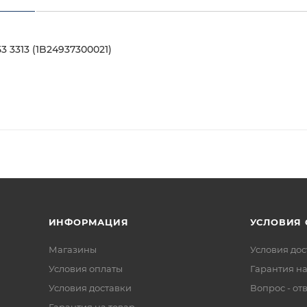
 3313 (1B24937300021)
ИНФОРМАЦИЯ
УСЛОВИЯ
Магазины
Условия дос
Условия оплаты
Гарантия на
Условия доставки
Вопрос - от