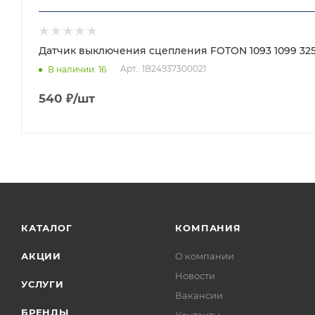
Датчик выключения сцепления FOTON 1093 1099 3253
Арт.: 1B24937300021
В наличии
: 16
540
₽
/шт
КАТАЛОГ
КОМПАНИЯ
АКЦИИ
О компании
Новости
УСЛУГИ
Вакансии
БРЕНДЫ