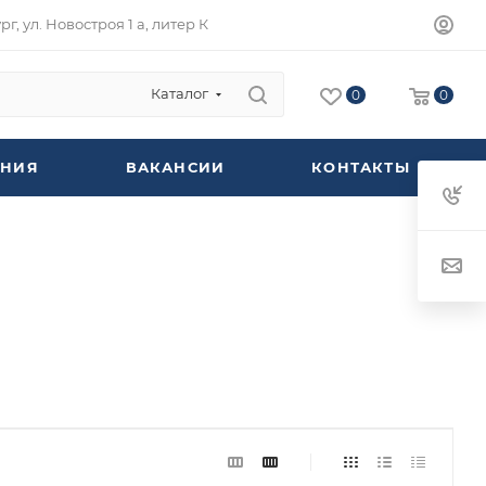
г, ул. Новостроя 1 а, литер К
Каталог
0
0
НИЯ
ВАКАНСИИ
КОНТАКТЫ