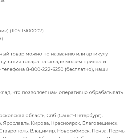
ик) (1105113100007)
8)
ужный товар можно по названию или артикулу
тсутствия товара на складе можем привезти
 телефона 8-800-222-6250 (бесплатно), наши
ад, что позволяет нам оперативно обрабатывать
сковская область, Спб (Санкт-Петербург),
р, Ярославль, Кирова, Красноярск, Благовещенск,
, Ставрополь, Владимир, Новосибирск, Пенза, Пермь,