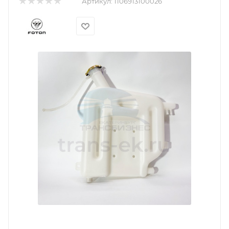
Артикул:
1106913100026