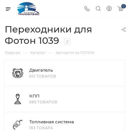
0
Переходники для
Фотон 1039
2
—
—
Главная
Каталог
Запчасти на FOTON
Двигатель
612 ТОВАРОВ
КПП
686 ТОВАРОВ
Топливная система
183 ТОВАРА