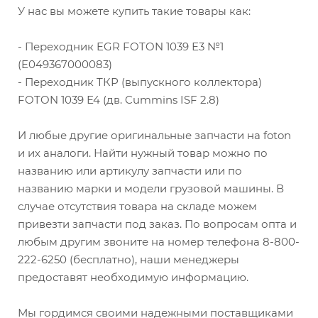
У нас вы можете купить такие товары как:
- Переходник EGR FOTON 1039 Е3 №1
(E049367000083)
- Переходник ТКР (выпускного коллектора)
FOTON 1039 Е4 (дв. Cummins ISF 2.8)
И любые другие оригинальные запчасти на foton
и их аналоги. Найти нужный товар можно по
названию или артикулу запчасти или по
названию марки и модели грузовой машины. В
случае отсутствия товара на складе можем
привезти запчасти под заказ. По вопросам опта и
любым другим звоните на номер телефона 8-800-
222-6250 (бесплатно), наши менеджеры
предоставят необходимую информацию.
Мы гордимся своими надежными поставщиками