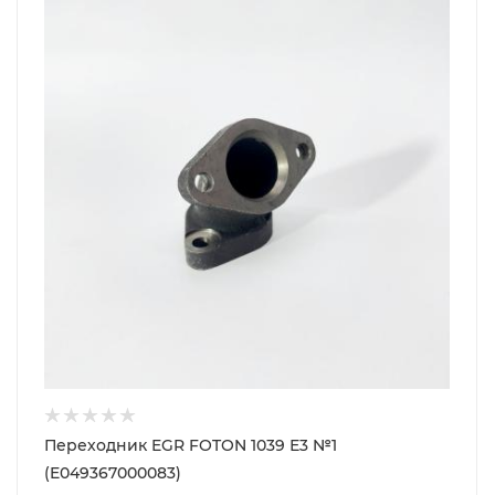
Переходник EGR FOTON 1039 Е3 №1
(E049367000083)