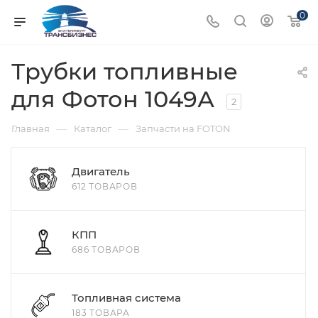
0
Трубки топливные
для Фотон 1049А
2
—
—
Главная
Каталог
Запчасти на FOTON
Двигатель
612 ТОВАРОВ
КПП
686 ТОВАРОВ
Топливная система
183 ТОВАРА