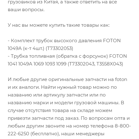
грузовиков из Китая, а также ответить на все
ваши вопросы.
У нас вы можете купить такие товары как:
- Комплект трубок высокого давления FOTON
1049А (к-т 4шт.) (T73302053)
- Трубка топливная (обратка с форсунок) FOTON
1041 1049А 1069 1093 1099 (T73302043, T3558X043)
И любые другие оригинальные запчасти на foton
и их аналоги. Найти нужный товар можно по
названию или артикулу запчасти или по
названию марки и модели грузовой машины. В
случае отсутствия товара на складе можем
привезти запчасти под заказ. По вопросам опта и
любым другим звоните на номер телефона 8-800-
222-6250 (бесплатно), наши менеджеры