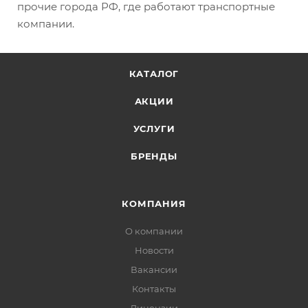
прочие города РФ, где работают транспортные
компании.
КАТАЛОГ
АКЦИИ
УСЛУГИ
БРЕНДЫ
КОМПАНИЯ
О компании
Новости
Вакансии
Контакты