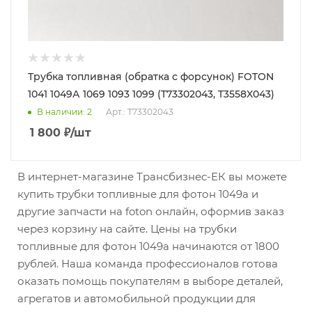
Трубка топливная (обратка с форсунок) FOTON
1041 1049А 1069 1093 1099 (T73302043, T3558X043)
В наличии
: 2
Арт.: T73302043
1 800
₽
/шт
В интернет-магазине Трансбизнес-ЕК вы можете
купить трубки топливные для фотон 1049а и
другие запчасти на foton онлайн, оформив заказ
через корзину на сайте. Цены на трубки
топливные для фотон 1049а начинаются от 1800
рублей. Наша команда профессионалов готова
оказать помощь покупателям в выборе деталей,
агрегатов и автомобильной продукции для