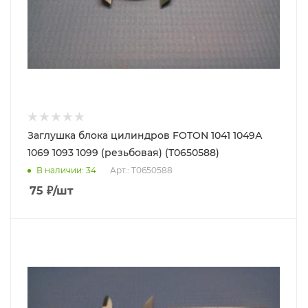
Заглушка блока цилиндров FOTON 1041 1049А
1069 1093 1099 (резьбовая) (T0650588)
В наличии
: 34
Арт.: T0650588
75
₽
/шт