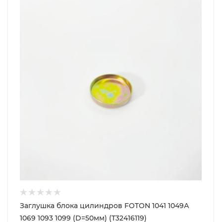
Заглушка блока цилиндров FOTON 1041 1049А
1069 1093 1099 (D=50мм) (T32416119)