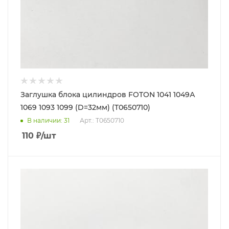
Заглушка блока цилиндров FOTON 1041 1049А
1069 1093 1099 (D=32мм) (T0650710)
В наличии
: 31
Арт.: T0650710
110
₽
/шт