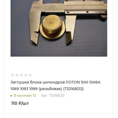
Заглушка блока цилиндров FOTON 1041 1049А
1069 1093 1099 (резьбовая) (T32168212)
В наличии
: 12
Арт.: T32168212
110
₽
/шт