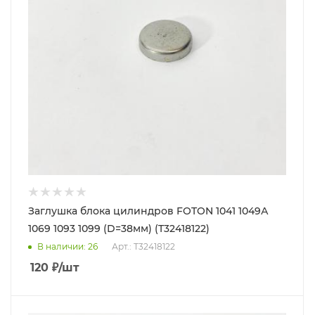
Заглушка блока цилиндров FOTON 1041 1049А
1069 1093 1099 (D=38мм) (T32418122)
В наличии
: 26
Арт.: T32418122
120
₽
/шт