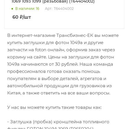
1069 1093 1099 (резьбовая) (T64404002)
В наличии
: 16
Арт.: T64404002
60
₽
/шт
В интернет-магазине Трансбизнес-ЕК вы можете
купить заглушки для фотон 1049а и другие
запчасти на foton онлайн, оформив заказ через
корзину на сайте. Цены на заглушки для фотон
1049а начинаются от 30 рублей. Наша команда
профессионалов готова оказать помощь
покупателям в выборе деталей, агрегатов и
автомобильной продукции для грузовиков из
Китая, а также ответить на все ваши вопросы.
У нас вы можете купить такие товары как:
- Заглушка (пробка) кронштейна топливного
фильтра FOTON 1049А 1069 (T0650204)