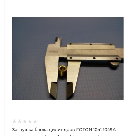
Заглушка блока цилиндров FOTON 1041 1049А