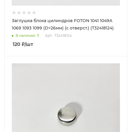
Заглушка блока цилиндров FOTON 1041 1049А
1069 1093 1099 (D=26мм) (с отверст.) (T32418124)
В наличии
: 11
Арт.: T32418124
120
₽
/шт