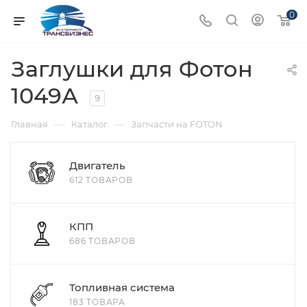
0
Заглушки для Фотон
1049А
9
—
—
Главная
Каталог
Запчасти на FOTON
Двигатель
612 ТОВАРОВ
КПП
686 ТОВАРОВ
Топливная система
183 ТОВАРА