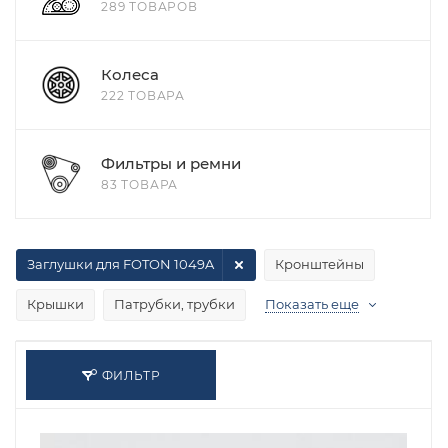
289 ТОВАРОВ
Колеса
222 ТОВАРА
Фильтры и ремни
83 ТОВАРА
Заглушки для FOTON 1049A
Кронштейны
Крышки
Патрубки, трубки
Показать еще
ФИЛЬТР