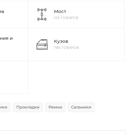
ма
Мост
105 ТОВАРОВ
ния и
Кузов
780 ТОВАРОВ
ики
Прокладки
Ремни
Сальники