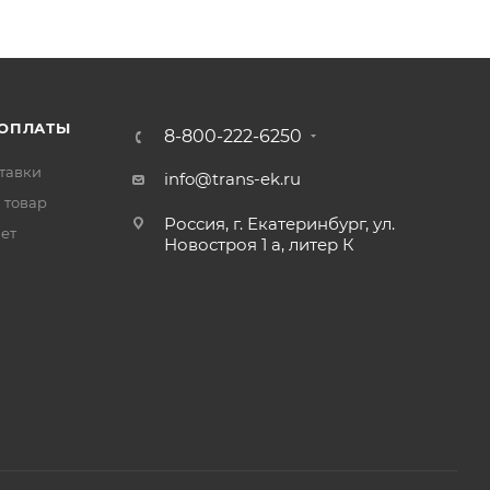
 ОПЛАТЫ
8-800-222-6250
тавки
info@trans-ek.ru
 товар
Россия, г. Екатеринбург, ул.
вет
Новостроя 1 а, литер К