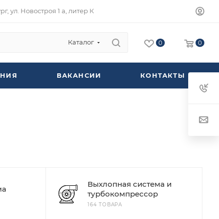
г, ул. Новостроя 1 а, литер К
Каталог
0
0
НИЯ
ВАКАНСИИ
КОНТАКТЫ
Выхлопная система и
ма
турбокомпрессор
164 ТОВАРА