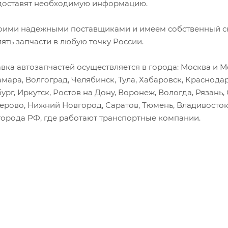
оставят необходимую информацию.
оими надежными поставщиками и имеем собственный скл
лять запчасти в любую точку России.
вка автозапчастей осуществляется в города: Москва и Мо
амара, Волгоград, Челябинск, Тула, Хабаровск, Краснода
ург, Иркутск, Ростов на Дону, Воронеж, Вологда, Рязань
мерово, Нижний Новгород, Саратов, Тюмень, Владивосток
города РФ, где работают транспортные компании.