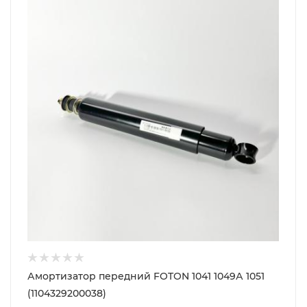
Амортизатор передний FOTON 1041 1049А 1051
(1104329200038)