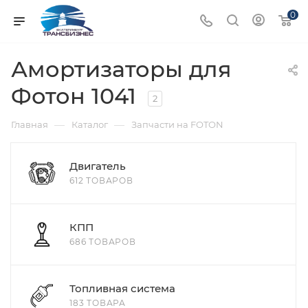
0
Амортизаторы для
Фотон 1041
2
—
—
Главная
Каталог
Запчасти на FOTON
Двигатель
612 ТОВАРОВ
КПП
686 ТОВАРОВ
Топливная система
183 ТОВАРА