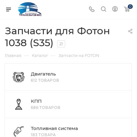
0
Запчасти для Фотон
1038 (S35)
21
—
—
Главная
Каталог
Запчасти на FOTON
Двигатель
612 ТОВАРОВ
КПП
686 ТОВАРОВ
Топливная система
183 ТОВАРА