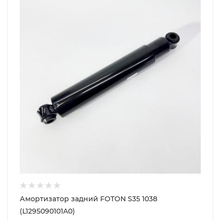
Амортизатор задний FOTON S35 1038
(L1295090101A0)