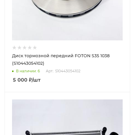
Диск тормозной передний FOTON S35 1038
(S10443054102)
В наличии
: 6
Арт.: S10443054102
5 000
₽
/шт