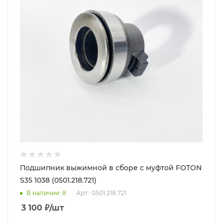
Подшипник выжимной в сборе с муфтой FOTON
S35 1038 (0501.218.721)
В наличии
: 8
Арт.: 0501.218.721
3 100
₽
/шт