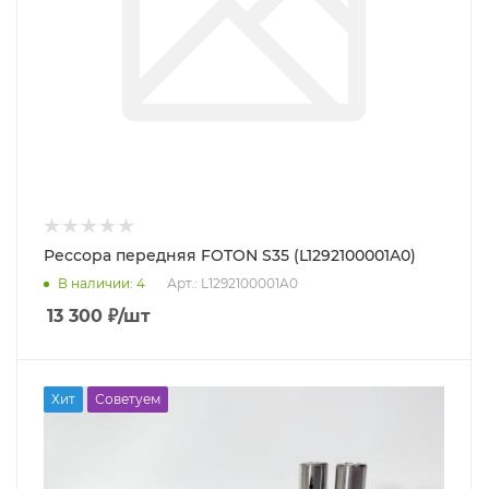
Рессора передняя FOTON S35 (L1292100001A0)
В наличии
: 4
Арт.: L1292100001A0
13 300
₽
/шт
Хит
Советуем