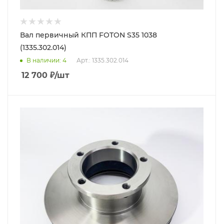
Вал первичный КПП FOTON S35 1038
(1335.302.014)
В наличии
: 4
Арт.: 1335.302.014
12 700
₽
/шт