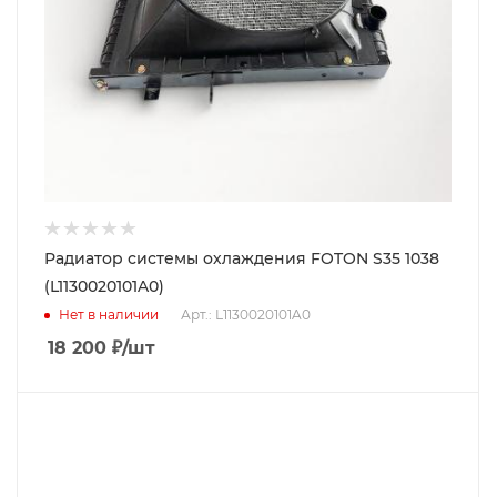
Радиатор системы охлаждения FOTON S35 1038
(L1130020101A0)
Нет в наличии
Арт.: L1130020101A0
18 200
₽
/шт