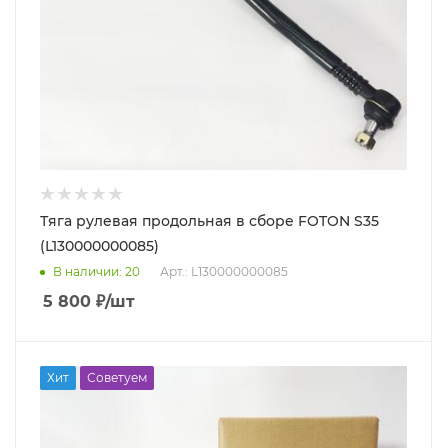
Тяга рулевая продольная в сборе FOTON S35
(L130000000085)
В наличии
: 20
Арт.: L130000000085
5 800
₽
/шт
Хит
Советуем