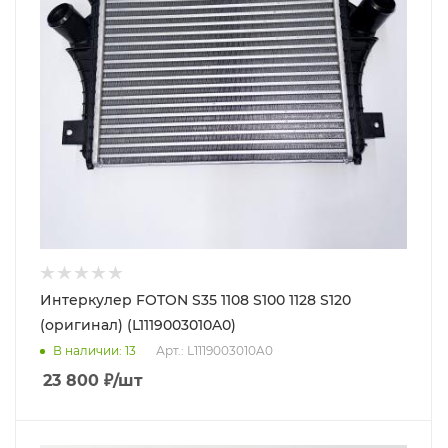
Интеркулер FOTON S35 1108 S100 1128 S120
(оригинал) (L1119003010A0)
В наличии
: 13
Арт.: L1119003010A0
23 800
₽
/шт