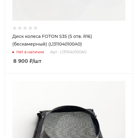
Диск колеса FOTON S35 (5 отв. R16)
(бескамерный) (L1311040100A0)
Нет в наличии
Арт.: L1311040100A0
8 900
₽
/шт