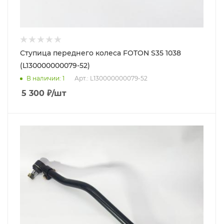
Ступица переднего колеса FOTON S35 1038
(L130000000079-52)
В наличии
: 1
Арт.: L130000000079-52
5 300
₽
/шт