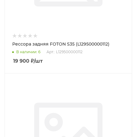
Рессора задняя FOTON S35 (L129500000112)
В наличии
: 6
Арт.: L129500000112
19 900
₽
/шт