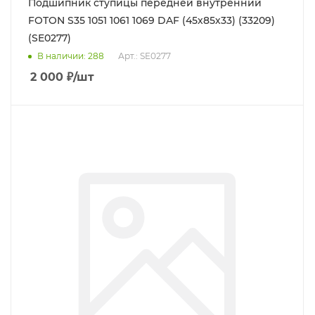
Подшипник ступицы передней внутренний
FOTON S35 1051 1061 1069 DAF (45х85х33) (33209)
(SE0277)
В наличии
: 288
Арт.: SE0277
2 000
₽
/шт