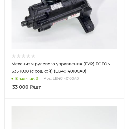
Механизм рулевого управления (ГУР) FOTON
S35 1038 (с сошкой) (L1340140100A0)
В наличии
: 3
Арт.: L1340140100A0
33 000
₽
/шт