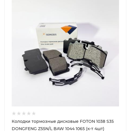
Колодки тормозные дисковые FOTON 1038 S35
DONGFENG Z55N/L BAW 1044 1065 (к-т 4шт)