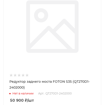
Редуктор заднего моста FOTON S35 (QT270D1-
2402000)
Нет в наличии
Арт.: QT270D1-2402000
50 900
₽
/шт