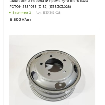
Шестерня 5 передачи промежуточного вала
FOTON S35 1038 (Z=52) (1335.303.028)
В наличии
: 2
Арт.: 1335.303.028
5 500
₽
/шт