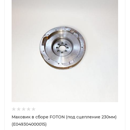
Маховик в сборе FOTON (под сцепление 230мм)
(E049304000015)