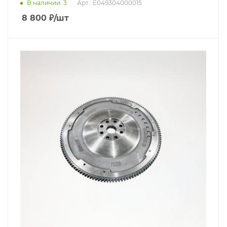
В наличии
: 3
Арт.: E049304000015
8 800
₽
/шт