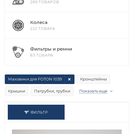
289 ТОВАРОВ
Колеса
222 ТОВАРА
Фильтры и ремни
83 ТОВАРА
Маховики для FOTON 1039
Кронштейны
Крышки
Патрубки, трубки
Показать еще
ФИЛЬТР