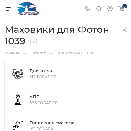
0
Маховики для Фотон
1039
2
—
—
Главная
Каталог
Запчасти на FOTON
Двигатель
612 ТОВАРОВ
КПП
686 ТОВАРОВ
Топливная система
183 ТОВАРА