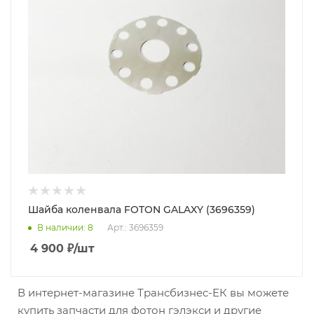
Шайба коленвала FOTON GALAXY (3696359)
В наличии
: 8
Арт.: 3696359
4 900
₽
/шт
В интернет-магазине Трансбизнес-ЕК вы можете
купить запчасти для фотон гэлэкси и другие