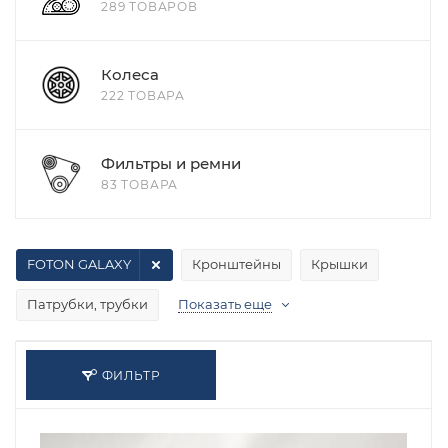
289 ТОВАРОВ
Колеса
222 ТОВАРА
Фильтры и ремни
83 ТОВАРА
FOTON GALAXY
Кронштейны
Крышки
Патрубки, трубки
Показать еще
ФИЛЬТР