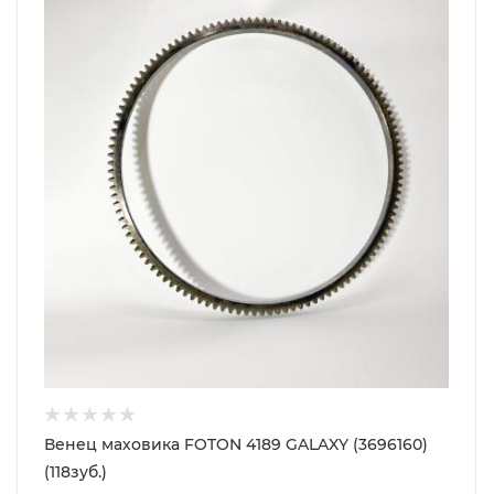
Венец маховика FOTON 4189 GALAXY (3696160)
(118зуб.)