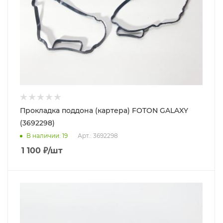
Прокладка поддона (картера) FOTON GALAXY
(3692298)
В наличии
: 19
Арт.: 3692298
1 100
₽
/шт