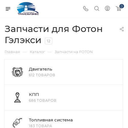
0
Запчасти для Фотон
Гэлэкси
12
—
—
Главная
Каталог
Запчасти на FOTON
Двигатель
612 ТОВАРОВ
КПП
686 ТОВАРОВ
Топливная система
183 ТОВАРА