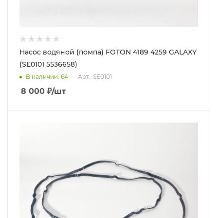
Насос водяной (помпа) FOTON 4189 4259 GALAXY
(SE0101 5536658)
В наличии
: 64
Арт.: SE0101
8 000
₽
/шт