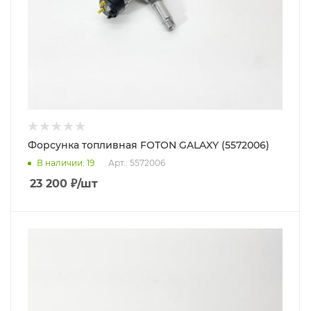
Форсунка топливная FOTON GALAXY (5572006)
В наличии
: 19
Арт.: 5572006
23 200
₽
/шт