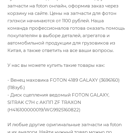
запчасти на foton онлайн, оформив заказ через
корзину на сайте. Цены на запчасти для фотон
гэлэкси начинаются от 1100 рублей. Наша
команда профессионалов готова оказать помощь
покупателям в выборе деталей, агрегатов и
автомобильной продукции для грузовиков из
Китая, а также ответить на все ваши вопросы.
У нас вы можете купить такие товары как:
- Венец маховика FOTON 4189 GALAXY (3696160)
(118зуб.)
- Диск сцепления ведомый FOTON GALAXY,
SITRAK C7H с АКПП ZF TRAXON
(H416100000019/WG9925160822)
И любые другие оригинальные запчасти на foton
и их аналоги. Найти нужный товар можно по