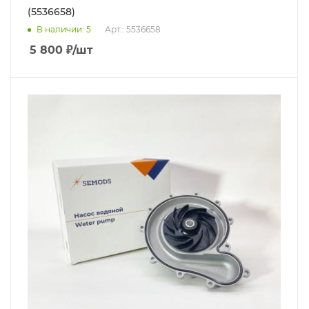
(5536658)
В наличии
: 5
Арт.: 5536658
5 800
₽
/шт