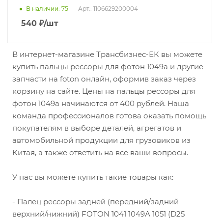
В наличии
: 75
Арт.: 1106629200004
540
₽
/шт
В интернет-магазине Трансбизнес-ЕК вы можете
купить пальцы рессоры для фотон 1049а и другие
запчасти на foton онлайн, оформив заказ через
корзину на сайте. Цены на пальцы рессоры для
фотон 1049а начинаются от 400 рублей. Наша
команда профессионалов готова оказать помощь
покупателям в выборе деталей, агрегатов и
автомобильной продукции для грузовиков из
Китая, а также ответить на все ваши вопросы.
У нас вы можете купить такие товары как:
- Палец рессоры задней (передний/задний
верхний/нижний) FOTON 1041 1049А 1051 (D25