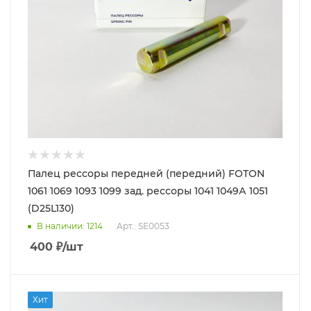
Палец рессоры передней (передний) FOTON
1061 1069 1093 1099 зад. рессоры 1041 1049А 1051
(D25L130)
В наличии
: 1214
Арт.: SE0053
400
₽
/шт
Хит