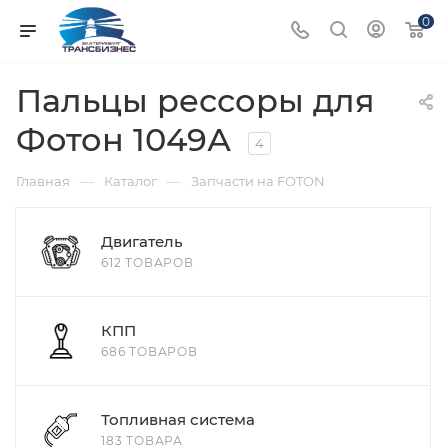
0
Пальцы рессоры для
Фотон 1049А
4
—
—
Главная
Каталог
Запчасти на FOTON
Двигатель
612 ТОВАРОВ
КПП
686 ТОВАРОВ
Топливная система
183 ТОВАРА