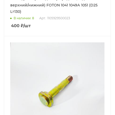
верхний/нижний) FOTON 1041 1049А 1051 (D25
L=130)
В наличии
: 8
Арт.: 1105929500023
400
₽
/шт