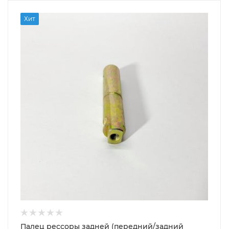
Хит
Палец рессоры задней (передний/задний