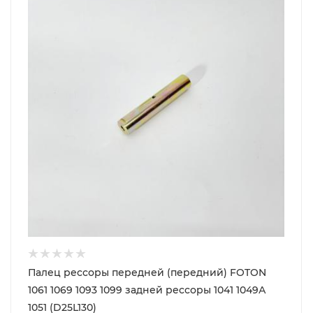
Палец рессоры передней (передний) FOTON
1061 1069 1093 1099 задней рессоры 1041 1049А
1051 (D25L130)