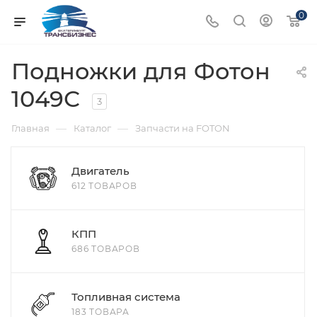
0
Подножки для Фотон
1049С
3
—
—
Главная
Каталог
Запчасти на FOTON
Двигатель
612 ТОВАРОВ
КПП
686 ТОВАРОВ
Топливная система
183 ТОВАРА