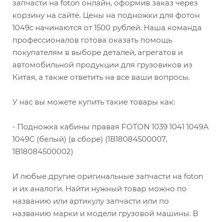
запчасти на foton онлайн, оформив заказ через
корзину на сайте. Цены на подножки для фотон
1049с начинаются от 1500 рублей. Наша команда
профессионалов готова оказать помощь
покупателям в выборе деталей, агрегатов и
автомобильной продукции для грузовиков из
Китая, а также ответить на все ваши вопросы.
У нас вы можете купить такие товары как:
- Подножка кабины правая FOTON 1039 1041 1049А
1049С (белый) (в сборе) (1B18084500007,
1B18084500002)
И любые другие оригинальные запчасти на foton
и их аналоги. Найти нужный товар можно по
названию или артикулу запчасти или по
названию марки и модели грузовой машины. В