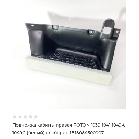
Подножка кабины правая FOTON 1039 1041 1049А
1049С (белый) (в сборе) (1B18084500007,