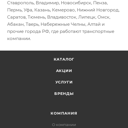
Ставрополь, Владимир, Новосибирск, Пенза,
Пермь, Уфа, Казань, Кемерово, Нижний Новгород,
Саратов, Тюмень, Владивосток, Липецк, Омск,
Абакан, Тверь, Набережные Челны, Алтай и
прочие города РФ, где работают транспортные
компании.
КАТАЛОГ
АКЦИИ
УСЛУГИ
БРЕНДЫ
КОМПАНИЯ
О компании