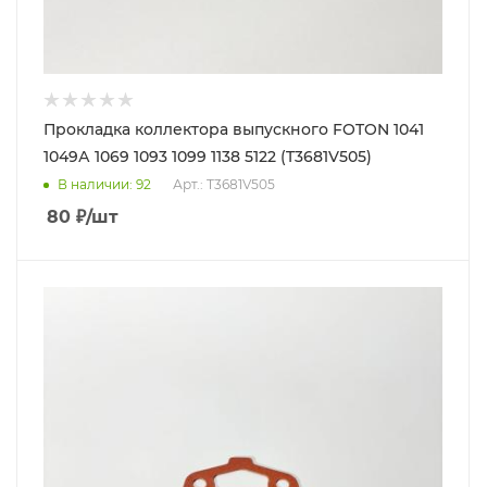
Прокладка коллектора выпускного FOTON 1041
1049А 1069 1093 1099 1138 5122 (T3681V505)
В наличии
: 92
Арт.: T3681V505
80
₽
/шт