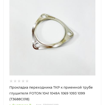
Прокладка переходника ТКР к приемной трубе
глушителя FOTON 1041 1049А 1069 1093 1099
(T3688C018)