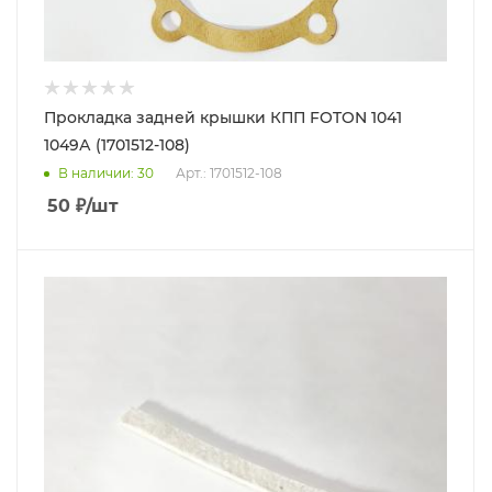
Прокладка задней крышки КПП FOTON 1041
1049А (1701512-108)
В наличии
: 30
Арт.: 1701512-108
50
₽
/шт