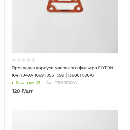
Прокладка корпуса масляного фильтра FOTON
1041 1049А 1069 1093 1099 (T3686T006A)
В наличии
: 23
Арт.: T3686T006A
120
₽
/шт