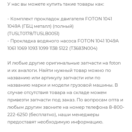
У нас вы можете купить такие товары как:
- Комплект прокладок двигателя FOTON 1041
1049А (ГБЦ металл) (полный)
(TU5LT0178/TU5LB0051)
- Прокладка водяного насоса FOTON 1041 1049А
1061 1069 1093 1099 1138 5122 (T3683N004)
И любые другие оригинальные запчасти на foton
и их аналоги. Найти нужный товар можно по
названию или артикулу запчасти или по
названию марки и модели грузовой машины. В
случае отсутствия товара на складе можем
привезти запчасти под заказ. По вопросам опта и
любым другим звоните на номер телефона 8-800-
222-6250 (бесплатно), наши менеджеры
предоставят необходимую информацию.