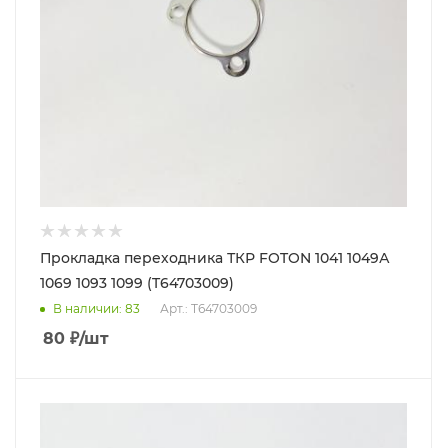
Прокладка переходника ТКР FOTON 1041 1049А
1069 1093 1099 (T64703009)
В наличии
: 83
Арт.: T64703009
80
₽
/шт