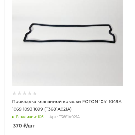
Прокладка клапанной крышки FOTON 1041 1049А
1069 1093 1099 (T3681A021A)
В наличии
: 106
Арт.: T3681A021A
370
₽
/шт