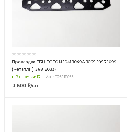
Прокладка ГБЦ FOTON 1041 1049А 1069 1093 1099
(металл) (T3681E033)
В наличии
: 13
Арт.: T3681E033
3 600
₽
/шт