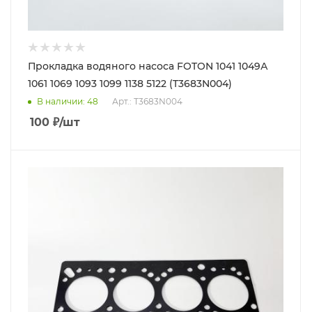
Прокладка водяного насоса FOTON 1041 1049А
1061 1069 1093 1099 1138 5122 (T3683N004)
В наличии
: 48
Арт.: T3683N004
100
₽
/шт