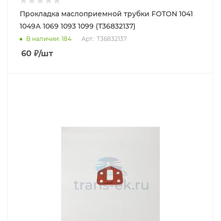
Прокладка маслоприемной трубки FOTON 1041
1049А 1069 1093 1099 (T36832137)
В наличии
: 184
Арт.: T36832137
60
₽
/шт