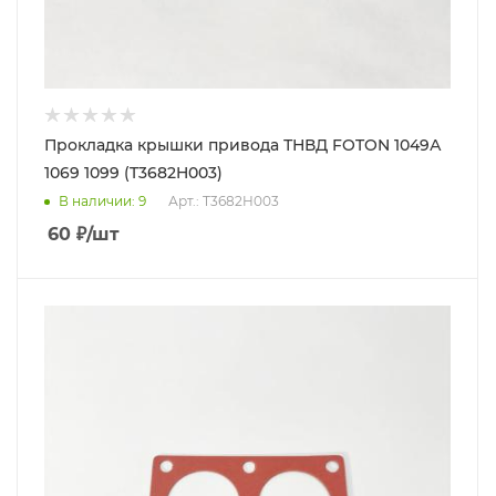
Прокладка крышки привода ТНВД FOTON 1049А
1069 1099 (T3682H003)
В наличии
: 9
Арт.: T3682H003
60
₽
/шт