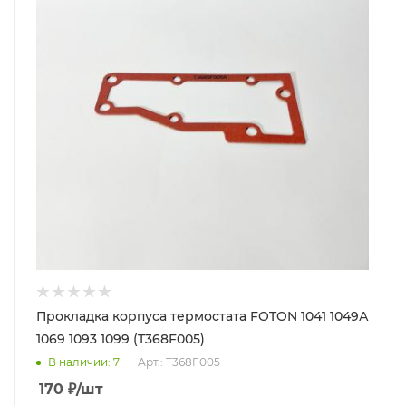
Прокладка корпуса термостата FOTON 1041 1049А
1069 1093 1099 (T368F005)
В наличии
: 7
Арт.: T368F005
170
₽
/шт