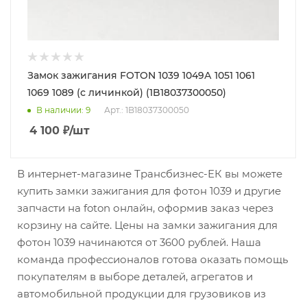
Замок зажигания FOTON 1039 1049А 1051 1061
1069 1089 (с личинкой) (1B18037300050)
В наличии
: 9
Арт.: 1B18037300050
4 100
₽
/шт
В интернет-магазине Трансбизнес-ЕК вы можете
купить замки зажигания для фотон 1039 и другие
запчасти на foton онлайн, оформив заказ через
корзину на сайте. Цены на замки зажигания для
фотон 1039 начинаются от 3600 рублей. Наша
команда профессионалов готова оказать помощь
покупателям в выборе деталей, агрегатов и
автомобильной продукции для грузовиков из