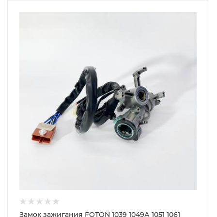
Замок зажигания FOTON 1039 1049А 1051 1061