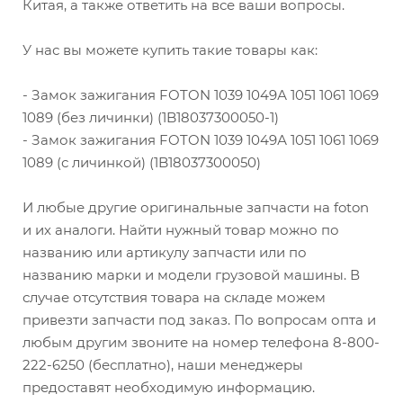
Китая, а также ответить на все ваши вопросы.
У нас вы можете купить такие товары как:
- Замок зажигания FOTON 1039 1049А 1051 1061 1069
1089 (без личинки) (1B18037300050-1)
- Замок зажигания FOTON 1039 1049А 1051 1061 1069
1089 (с личинкой) (1B18037300050)
И любые другие оригинальные запчасти на foton
и их аналоги. Найти нужный товар можно по
названию или артикулу запчасти или по
названию марки и модели грузовой машины. В
случае отсутствия товара на складе можем
привезти запчасти под заказ. По вопросам опта и
любым другим звоните на номер телефона 8-800-
222-6250 (бесплатно), наши менеджеры
предоставят необходимую информацию.