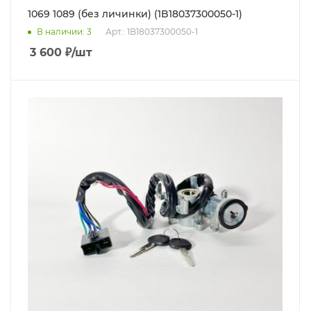
1069 1089 (без личинки) (1B18037300050-1)
В наличии
: 3
Арт.: 1B18037300050-1
3 600
₽
/шт