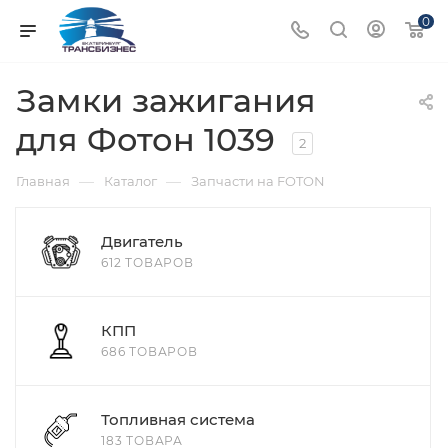
0
Замки зажигания
для Фотон 1039
2
—
—
Главная
Каталог
Запчасти на FOTON
Двигатель
612 ТОВАРОВ
КПП
686 ТОВАРОВ
Топливная система
183 ТОВАРА