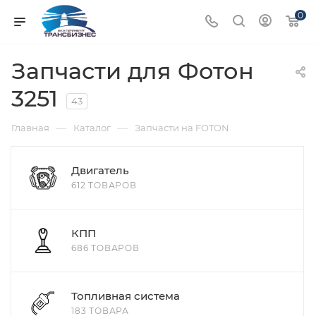
0
Запчасти для Фотон
3251
43
—
—
Главная
Каталог
Запчасти на FOTON
Двигатель
612 ТОВАРОВ
КПП
686 ТОВАРОВ
Топливная система
183 ТОВАРА