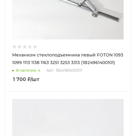
Механизм стеклоподъемника левый FOTON 1093
1099 1113 1138 1163 3251 3253 3313 (1B24961400101)
В наличии
: 4
Арт.: 1B24961400101
1 700
₽
/шт