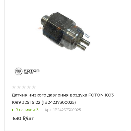
Датчик низкого давления воздуха FOTON 1093
1099 3251 5122 (1B24237300025)
В наличии
: 3
Арт.: 1B24237300025
630
₽
/шт