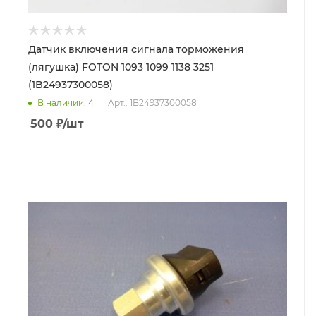
Датчик включения сигнала торможения
(лягушка) FOTON 1093 1099 1138 3251
(1B24937300058)
В наличии
: 4
Арт.: 1B24937300058
500
₽
/шт