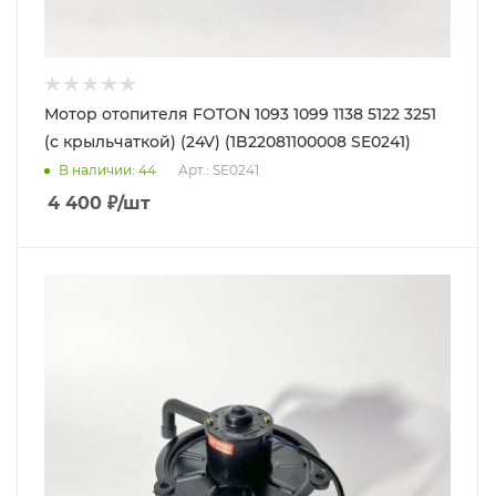
Мотор отопителя FOTON 1093 1099 1138 5122 3251
(с крыльчаткой) (24V) (1B22081100008 SE0241)
В наличии
: 44
Арт.: SE0241
4 400
₽
/шт