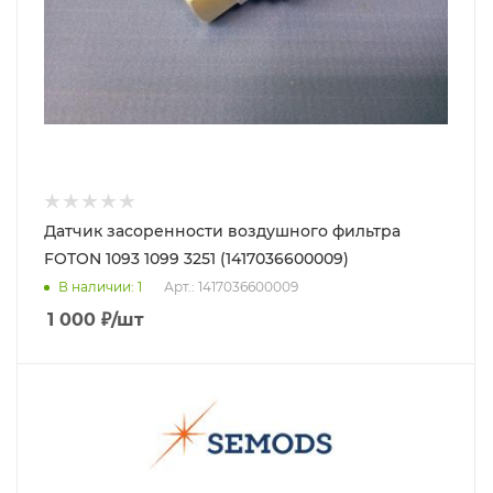
Датчик засоренности воздушного фильтра
FOTON 1093 1099 3251 (1417036600009)
В наличии
: 1
Арт.: 1417036600009
1 000
₽
/шт