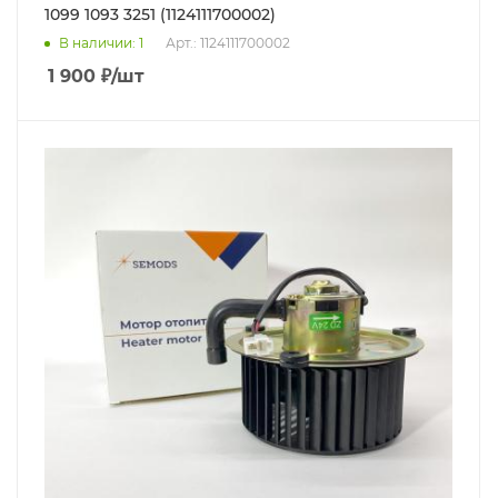
1099 1093 3251 (1124111700002)
В наличии
: 1
Арт.: 1124111700002
1 900
₽
/шт