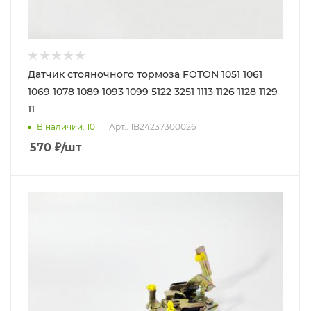
Датчик стояночного тормоза FOTON 1051 1061
1069 1078 1089 1093 1099 5122 3251 1113 1126 1128 1129
11
В наличии
: 10
Арт.: 1B24237300026
570
₽
/шт