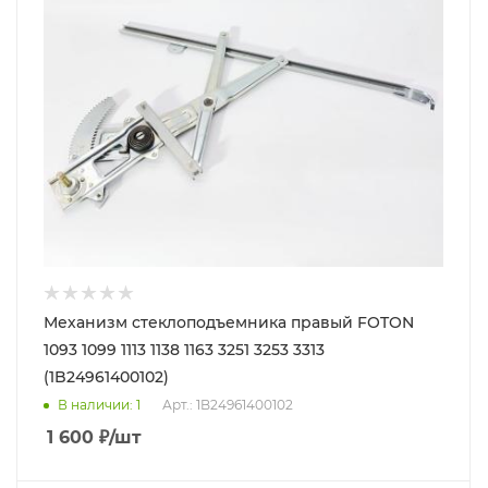
Механизм стеклоподъемника правый FOTON
1093 1099 1113 1138 1163 3251 3253 3313
(1B24961400102)
В наличии
: 1
Арт.: 1B24961400102
1 600
₽
/шт