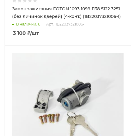
Замок зажигания FOTON 1093 1099 1138 5122 3251
(без личинок дверей) (4-конт.) (1B22037321006-1)
В наличии
: 6
Арт.: 1B22037321006-1
3 100
₽
/шт