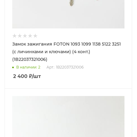
Замок зажигания FOTON 1093 1099 1138 5122 3251
(с личинками и ключами) (4 конт.)
(1B22037321006)
В наличии
: 2
Арт.: 1B22037321006
2 400
₽
/шт