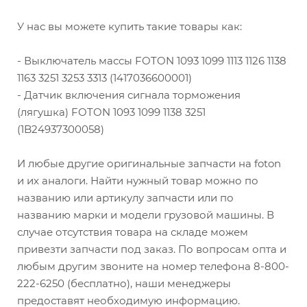
У нас вы можете купить такие товары как:
- Выключатель массы FOTON 1093 1099 1113 1126 1138
1163 3251 3253 3313 (1417036600001)
- Датчик включения сигнала торможения
(лягушка) FOTON 1093 1099 1138 3251
(1B24937300058)
И любые другие оригинальные запчасти на foton
и их аналоги. Найти нужный товар можно по
названию или артикулу запчасти или по
названию марки и модели грузовой машины. В
случае отсутствия товара на складе можем
привезти запчасти под заказ. По вопросам опта и
любым другим звоните на номер телефона 8-800-
222-6250 (бесплатно), наши менеджеры
предоставят необходимую информацию.