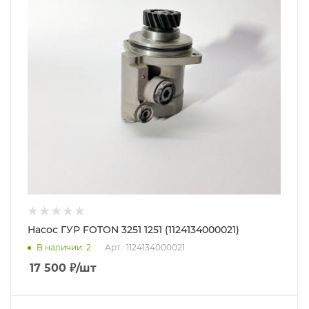
Насос ГУР FOTON 3251 1251 (1124134000021)
В наличии
: 2
Арт.: 1124134000021
17 500
₽
/шт