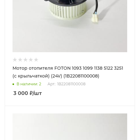
Мотор отопителя FOTON 1093 1099 1138 5122 3251
(с крыльчаткой) (24V) (1B22081100008)
В наличии
: 2
Арт.: 1B22081100008
3 000
₽
/шт