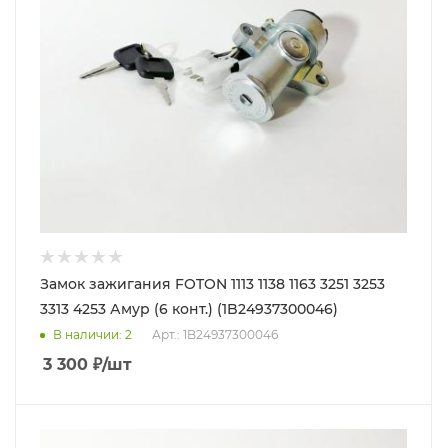
Замок зажигания FOTON 1113 1138 1163 3251 3253
3313 4253 Амур (6 конт.) (1B24937300046)
В наличии
: 2
Арт.: 1B24937300046
3 300
₽
/шт