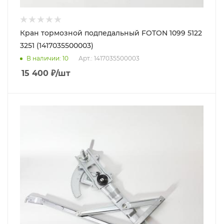
Кран тормозной подпедальный FOTON 1099 5122
3251 (1417035500003)
В наличии
: 10
Арт.: 1417035500003
15 400
₽
/шт