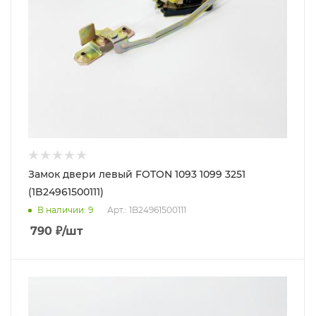
Замок двери левый FOTON 1093 1099 3251
(1B24961500111)
В наличии
: 9
Арт.: 1B24961500111
790
₽
/шт