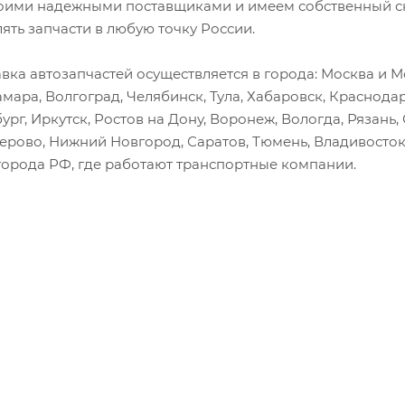
оими надежными поставщиками и имеем собственный скл
лять запчасти в любую точку России.
вка автозапчастей осуществляется в города: Москва и Мо
амара, Волгоград, Челябинск, Тула, Хабаровск, Краснода
ург, Иркутск, Ростов на Дону, Воронеж, Вологда, Рязань
мерово, Нижний Новгород, Саратов, Тюмень, Владивосток
города РФ, где работают транспортные компании.