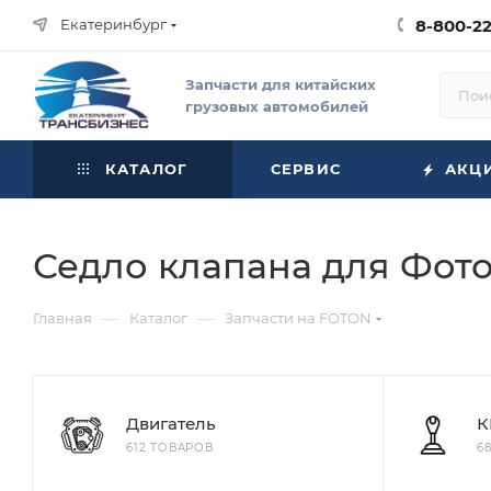
Екатеринбург
8-800-2
Запчасти для китайских
грузовых автомобилей
КАТАЛОГ
СЕРВИС
АКЦ
Седло клапана для Фот
—
—
Главная
Каталог
Запчасти на FOTON
Двигатель
К
612 ТОВАРОВ
6