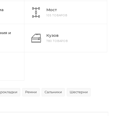
ма
Мост
105 ТОВАРОВ
ния и
Кузов
780 ТОВАРОВ
рокладки
Ремни
Сальники
Шестерни