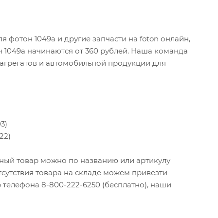
 фотон 1049а и другие запчасти на foton онлайн,
н 1049а начинаются от 360 рублей. Наша команда
 агрегатов и автомобильной продукции для
3)
22)
ужный товар можно по названию или артикулу
тсутствия товара на складе можем привезти
 телефона 8-800-222-6250 (бесплатно), наши