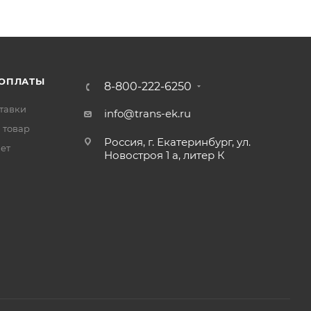
 ОПЛАТЫ
8-800-222-6250
тавки
info@trans-ek.ru
 товар
Россия, г. Екатеринбург, ул.
вет
Новостроя 1 а, литер К