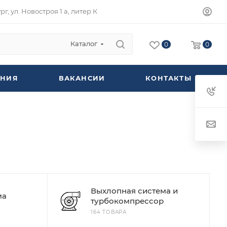
г, ул. Новостроя 1 а, литер К
Каталог
0
0
НИЯ
ВАКАНСИИ
КОНТАКТЫ
Выхлопная система и
ма
турбокомпрессор
164 ТОВАРА