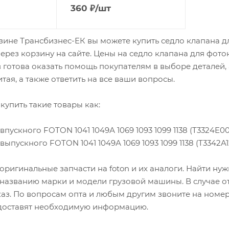
360
₽
/шт
зине Трансбизнес-ЕК вы можете купить седло клапана для
ерез корзину на сайте. Цены на седло клапана для фото
готова оказать помощь покупателям в выборе деталей,
тая, а также ответить на все ваши вопросы.
купить такие товары как:
впускного FOTON 1041 1049А 1069 1093 1099 1138 (T3324E00
выпускного FOTON 1041 1049А 1069 1093 1099 1138 (T3342A1
оригинальные запчасти на foton и их аналоги. Найти н
 названию марки и модели грузовой машины. В случае о
каз. По вопросам опта и любым другим звоните на номер
оставят необходимую информацию.