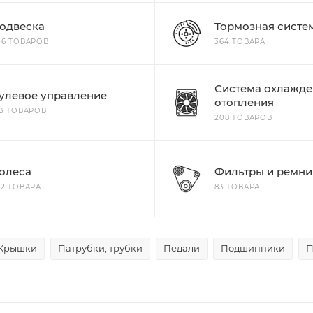
одвеска
Тормозная систе
06 ТОВАРОВ
364 ТОВАРА
Система охлажде
улевое управление
отопления
13 ТОВАРОВ
208 ТОВАРОВ
олеса
Фильтры и ремни
22 ТОВАРА
83 ТОВАРА
Крышки
Патрубки, трубки
Педали
Подшипники
П