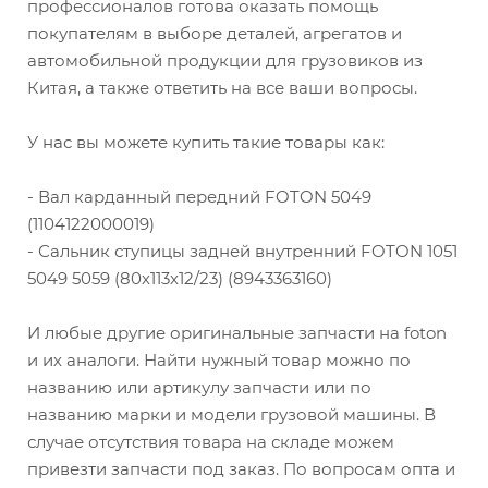
профессионалов готова оказать помощь
покупателям в выборе деталей, агрегатов и
автомобильной продукции для грузовиков из
Китая, а также ответить на все ваши вопросы.
У нас вы можете купить такие товары как:
- Вал карданный передний FOTON 5049
(1104122000019)
- Сальник ступицы задней внутренний FOTON 1051
5049 5059 (80х113х12/23) (8943363160)
И любые другие оригинальные запчасти на foton
и их аналоги. Найти нужный товар можно по
названию или артикулу запчасти или по
названию марки и модели грузовой машины. В
случае отсутствия товара на складе можем
привезти запчасти под заказ. По вопросам опта и