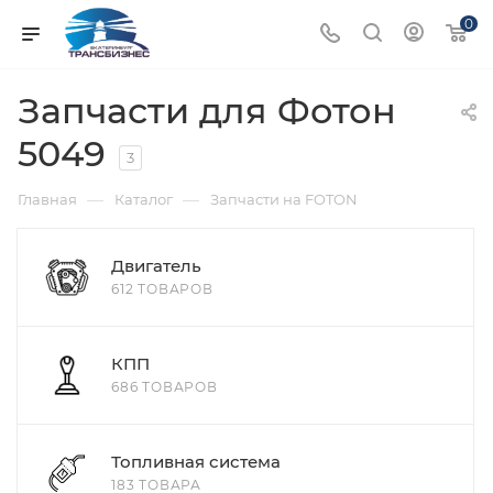
0
Запчасти для Фотон
5049
3
—
—
Главная
Каталог
Запчасти на FOTON
Двигатель
612 ТОВАРОВ
КПП
686 ТОВАРОВ
Топливная система
183 ТОВАРА