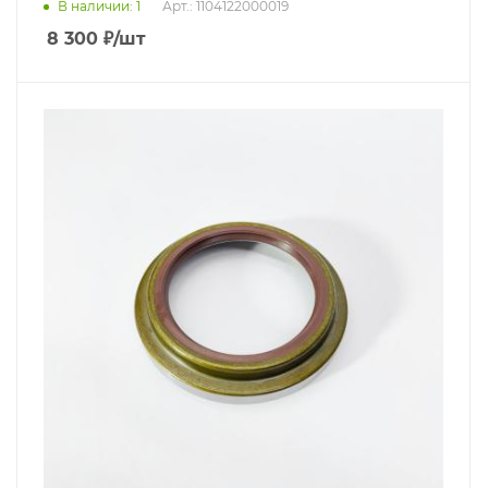
В наличии
: 1
Арт.: 1104122000019
8 300
₽
/шт