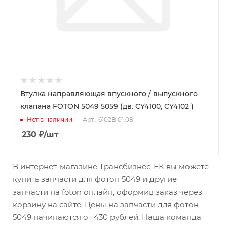
Втулка направляющая впускного / выпускного
клапана FOTON 5049 5059 (дв. CY4100, CY4102 )
Нет в наличии
Арт.: 6102B.01.08
230
₽
/шт
В интернет-магазине Трансбизнес-ЕК вы можете
купить запчасти для фотон 5049 и другие
запчасти на foton онлайн, оформив заказ через
корзину на сайте. Цены на запчасти для фотон
5049 начинаются от 430 рублей. Наша команда