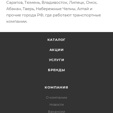
Саратов, Тюмень, Владивосток, Липецк, Омск,
Абакан, Тверь, Набережные Челны, Алтай и
прочие города РФ, где работают транспортные
компании.
КАТАЛОГ
АКЦИИ
УСЛУГИ
БРЕНДЫ
КОМПАНИЯ
О компании
Новости
Вакансии