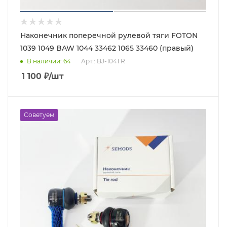
Наконечник поперечной рулевой тяги FOTON
1039 1049 BAW 1044 33462 1065 33460 (правый)
В наличии
: 64
Арт.: BJ-1041 R
1 100
₽
/шт
Советуем