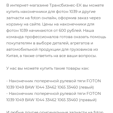
В интернет-магазине Трансбизнес-ЕК вы можете
купить наконечники для фотон 1039 и другие
запчасти на foton онлайн, оформив заказ через
корзину на сайте. Цены на наконечники для
фотон 1039 начинаются от 600 рублей. Наша
команда профессионалов готова оказать помощь
покупателям в выборе деталей, агрегатов и
автомобильной продукции для грузовиков из
Китая, а также ответить на все ваши вопросы.
У нас вы можете купить такие товары как:
- Наконечник поперечной рулевой тяги FOTON
1039 1049 BAW 1044 33462 1065 33460 (левый)
- Наконечник поперечной рулевой тяги FOTON
1039 1049 BAW 1044 33462 1065 33460 (правый)
И любые другие оригинальные запчасти на foton