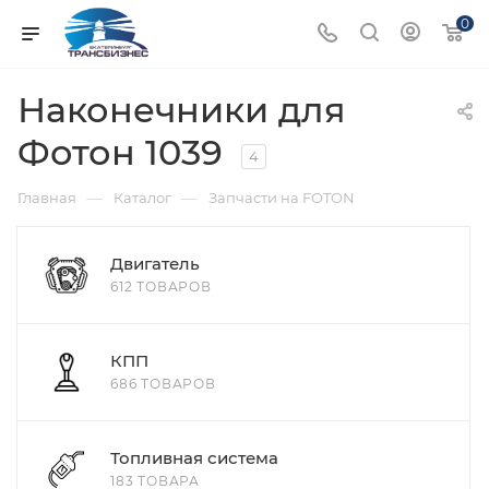
0
Наконечники для
Фотон 1039
4
—
—
Главная
Каталог
Запчасти на FOTON
Двигатель
612 ТОВАРОВ
КПП
686 ТОВАРОВ
Топливная система
183 ТОВАРА