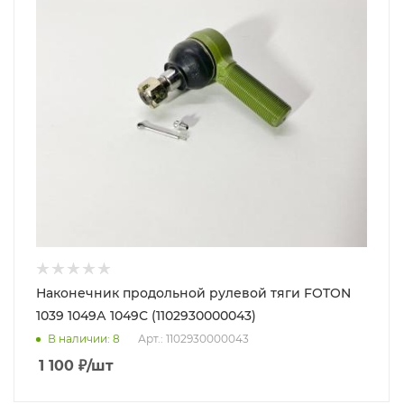
Наконечник продольной рулевой тяги FOTON
1039 1049А 1049С (1102930000043)
В наличии
: 8
Арт.: 1102930000043
1 100
₽
/шт