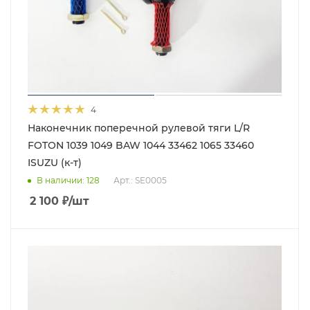
4
Наконечник поперечной рулевой тяги L/R
FOTON 1039 1049 BAW 1044 33462 1065 33460
ISUZU (к-т)
В наличии
: 128
Арт.: SE0005
2 100
₽
/шт