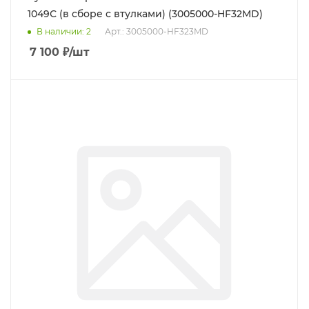
1049С (в сборе с втулками) (3005000-HF32MD)
В наличии
: 2
Арт.: 3005000-HF323MD
7 100
₽
/шт