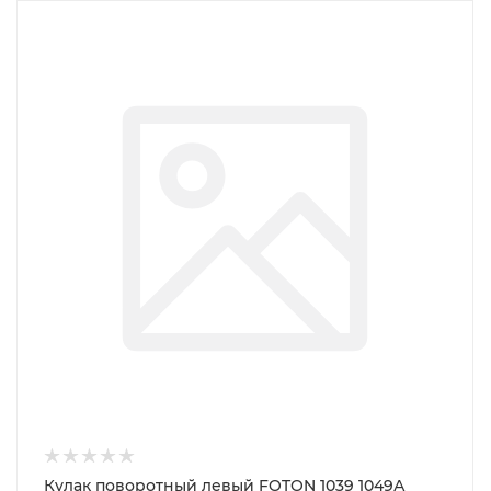
Кулак поворотный левый FOTON 1039 1049А