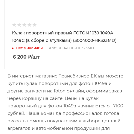
Кулак поворотный правый FOTON 1039 1049А
1049С (в сборе с втулками) (3004000-HF323MD)
Нет в наличии
Арт.: 3004000-HF323MD
6 200
₽
/шт
В интернет-магазине Трансбизнес-ЕК вы можете
купить кулак поворотный для фотон 1049а и
другие запчасти на foton онлайн, оформив заказ
через корзину на сайте. Цены на кулак
поворотный для фотон 1049а начинаются от 7100
рублей. Наша команда профессионалов готова
оказать помощь покупателям в выборе деталей,
агрегатов и автомобильной продукции для