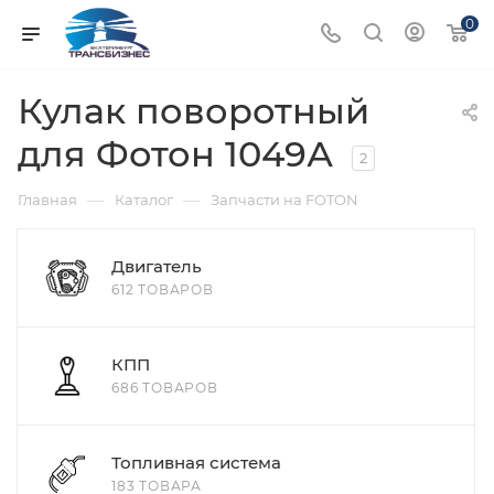
0
Кулак поворотный
для Фотон 1049А
2
—
—
Главная
Каталог
Запчасти на FOTON
Двигатель
612 ТОВАРОВ
КПП
686 ТОВАРОВ
Топливная система
183 ТОВАРА