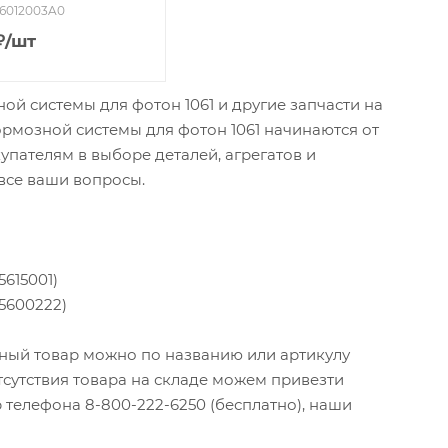
56012003A0
₽
/шт
й системы для фотон 1061 и другие запчасти на
тормозной системы для фотон 1061 начинаются от
пателям в выборе деталей, агрегатов и
 все ваши вопросы.
5615001)
35600222)
ужный товар можно по названию или артикулу
тсутствия товара на складе можем привезти
 телефона 8-800-222-6250 (бесплатно), наши