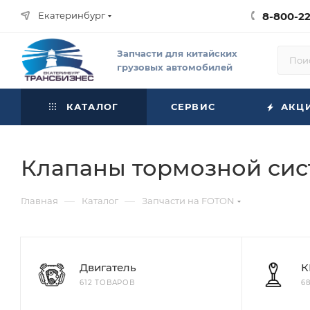
Екатеринбург
8-800-2
Запчасти для китайских
грузовых автомобилей
КАТАЛОГ
СЕРВИС
АКЦ
Клапаны тормозной сис
—
—
Главная
Каталог
Запчасти на FOTON
Двигатель
К
612 ТОВАРОВ
6