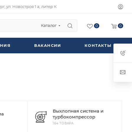
г, ул. Новостроя 1 а, литер К
Каталог
0
0
НИЯ
ВАКАНСИИ
КОНТАКТЫ
Выхлопная система и
ма
турбокомпрессор
164 ТОВАРА