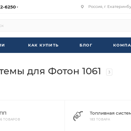
22-6250
Россия, г. Екатеринбур
ИИ
КАК КУПИТЬ
БЛОГ
КОМПА
темы для Фотон 1061
3
ПП
Топливная систе
86 ТОВАРОВ
183 ТОВАРА