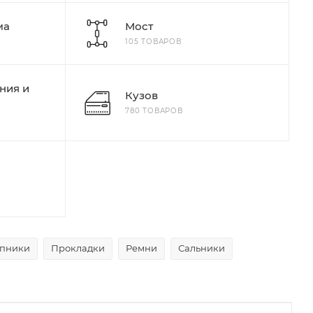
ма
Мост
105 ТОВАРОВ
ния и
Кузов
780 ТОВАРОВ
пники
Прокладки
Ремни
Сальники