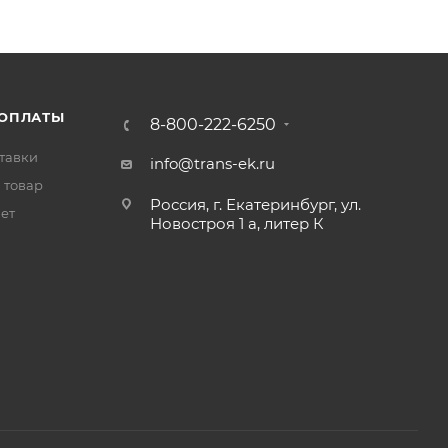
 ОПЛАТЫ
8-800-222-6250
тавки
info@trans-ek.ru
 товар
Россия, г. Екатеринбург, ул.
вет
Новостроя 1 а, литер К