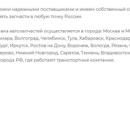
оими надежными поставщиками и имеем собственный скл
лять запчасти в любую точку России.
вка автозапчастей осуществляется в города: Москва и Мо
амара, Волгоград, Челябинск, Тула, Хабаровск, Краснода
ург, Иркутск, Ростов на Дону, Воронеж, Вологда, Рязань
мерово, Нижний Новгород, Саратов, Тюмень, Владивосток
города РФ, где работают транспортные компании.