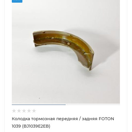
Колодка тормозная передняя / задняя FOTON
1039 (BJ1039E2EB)