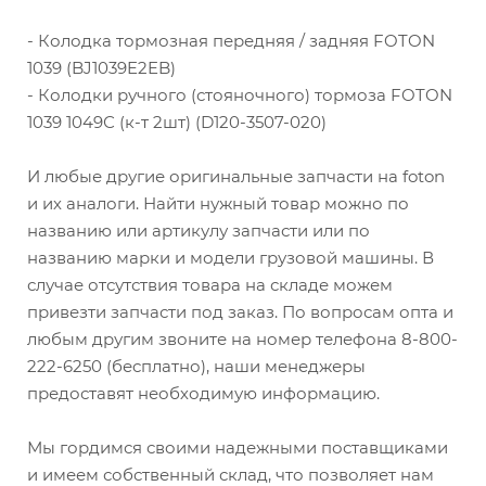
- Колодка тормозная передняя / задняя FOTON
1039 (BJ1039E2EB)
- Колодки ручного (стояночного) тормоза FOTON
1039 1049С (к-т 2шт) (D120-3507-020)
И любые другие оригинальные запчасти на foton
и их аналоги. Найти нужный товар можно по
названию или артикулу запчасти или по
названию марки и модели грузовой машины. В
случае отсутствия товара на складе можем
привезти запчасти под заказ. По вопросам опта и
любым другим звоните на номер телефона 8-800-
222-6250 (бесплатно), наши менеджеры
предоставят необходимую информацию.
Мы гордимся своими надежными поставщиками
и имеем собственный склад, что позволяет нам