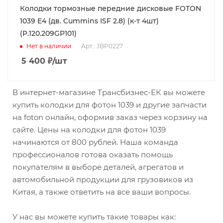
Колодки тормозные передние дисковые FOTON
1039 Е4 (дв. Cummins ISF 2.8) (к-т 4шт)
(P.120.209GP101)
Нет в наличии
Арт.: JBP0227
5 400
₽
/шт
В интернет-магазине Трансбизнес-ЕК вы можете
купить колодки для фотон 1039 и другие запчасти
на foton онлайн, оформив заказ через корзину на
сайте. Цены на колодки для фотон 1039
начинаются от 800 рублей. Наша команда
профессионалов готова оказать помощь
покупателям в выборе деталей, агрегатов и
автомобильной продукции для грузовиков из
Китая, а также ответить на все ваши вопросы.
У нас вы можете купить такие товары как: