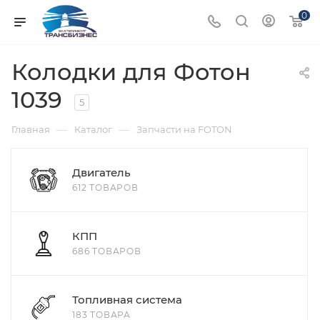
0
Колодки для Фотон
1039
5
—
—
Главная
Каталог
Запчасти на FOTON
Двигатель
612 ТОВАРОВ
КПП
686 ТОВАРОВ
Топливная система
183 ТОВАРА