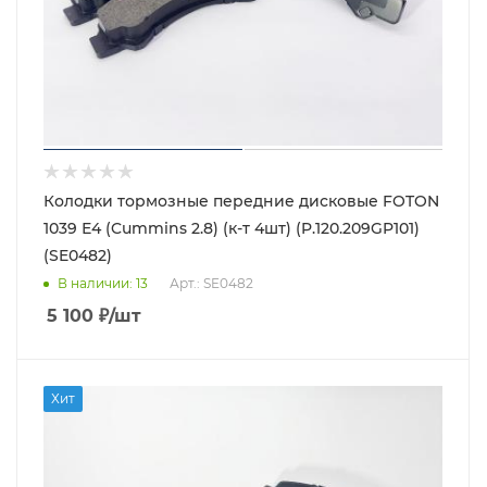
Колодки тормозные передние дисковые FOTON
1039 Е4 (Cummins 2.8) (к-т 4шт) (P.120.209GP101)
(SE0482)
В наличии
: 13
Арт.: SE0482
5 100
₽
/шт
Хит