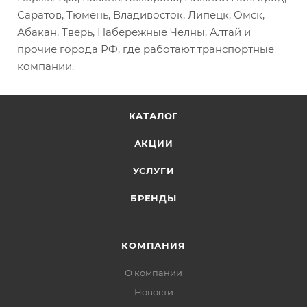
Саратов, Тюмень, Владивосток, Липецк, Омск,
Абакан, Тверь, Набережные Челны, Алтай и
прочие города РФ, где работают транспортные
компании.
КАТАЛОГ
АКЦИИ
УСЛУГИ
БРЕНДЫ
КОМПАНИЯ
О компании
Новости