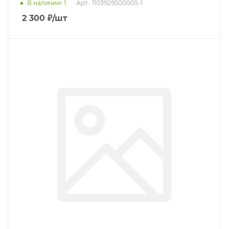
В наличии
: 1
Арт.: 1103929500005-1
2 300
₽
/шт