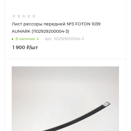
Лист рессоры передней №3 FOTON 1039
AUMARK (1102929200004-3)
В наличии
: 4
Арт.: 1102929200004-3
1 900
₽
/шт