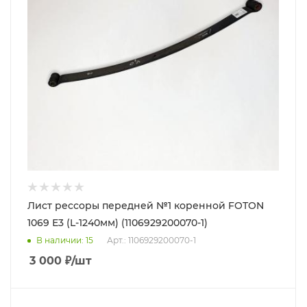
Лист рессоры передней №1 коренной FOTON
1069 Е3 (L-1240мм) (1106929200070-1)
В наличии
: 15
Арт.: 1106929200070-1
3 000
₽
/шт