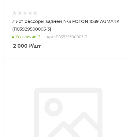
Лист рессоры задней №3 FOTON 1039 AUMARK
(1103929500005-3)
В наличии
: 3
Арт.: 1103929500005-3
2 000
₽
/шт