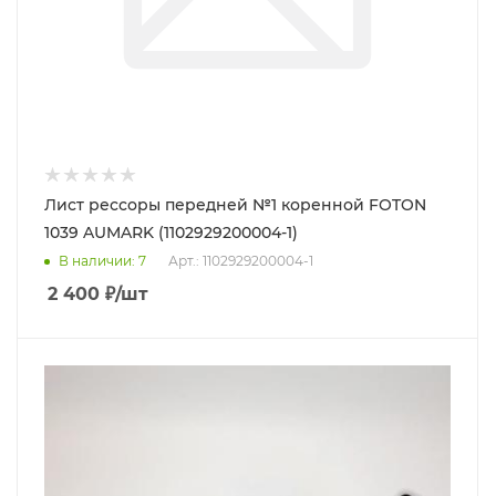
Лист рессоры передней №1 коренной FOTON
1039 AUMARK (1102929200004-1)
В наличии
: 7
Арт.: 1102929200004-1
2 400
₽
/шт