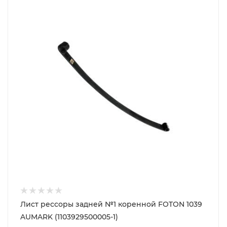
Лист рессоры задней №1 коренной FOTON 1039
AUMARK (1103929500005-1)