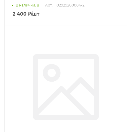
В наличии
: 8
Арт.: 1102929200004-2
2 400
₽
/шт