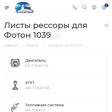
0
Листы рессоры для
Фотон 1039
7
—
—
Главная
Каталог
Запчасти на FOTON
Двигатель
612 ТОВАРОВ
КПП
686 ТОВАРОВ
Топливная система
183 ТОВАРА