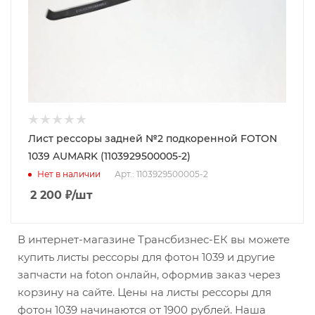
Лист рессоры задней №2 подкоренной FOTON
1039 AUMARK (1103929500005-2)
Нет в наличии
Арт.: 1103929500005-2
2 200
₽
/шт
В интернет-магазине Трансбизнес-ЕК вы можете
купить листы рессоры для фотон 1039 и другие
запчасти на foton онлайн, оформив заказ через
корзину на сайте. Цены на листы рессоры для
фотон 1039 начинаются от 1900 рублей. Наша