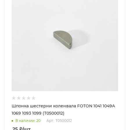
Шпонка шестерни коленвала FOTON 1041 1049А
1069 1093 1099 (T0500012)
В наличии
: 20
Арт.: T0500012
25
₽
/шт