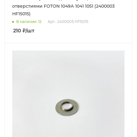
отверстиями FOTON 1049А 1041 1051 (2400003
HF15015)
В наличии
: 12
Арт.: 2400003-hf15015
210
₽
/шт