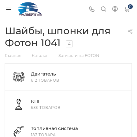
0
Шайбы, шпонки для
Фотон 1041
4
—
—
Главная
Каталог
Запчасти на FOTON
Двигатель
612 ТОВАРОВ
КПП
686 ТОВАРОВ
Топливная система
183 ТОВАРА