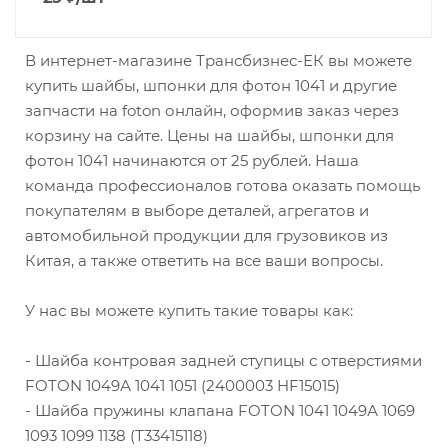
В интернет-магазине Трансбизнес-ЕК вы можете
купить шайбы, шпонки для фотон 1041 и другие
запчасти на foton онлайн, оформив заказ через
корзину на сайте. Цены на шайбы, шпонки для
фотон 1041 начинаются от 25 рублей. Наша
команда профессионалов готова оказать помощь
покупателям в выборе деталей, агрегатов и
автомобильной продукции для грузовиков из
Китая, а также ответить на все ваши вопросы.
У нас вы можете купить такие товары как:
- Шайба контровая задней ступицы с отверстиями
FOTON 1049А 1041 1051 (2400003 HF15015)
- Шайба пружины клапана FOTON 1041 1049А 1069
1093 1099 1138 (Т33415118)