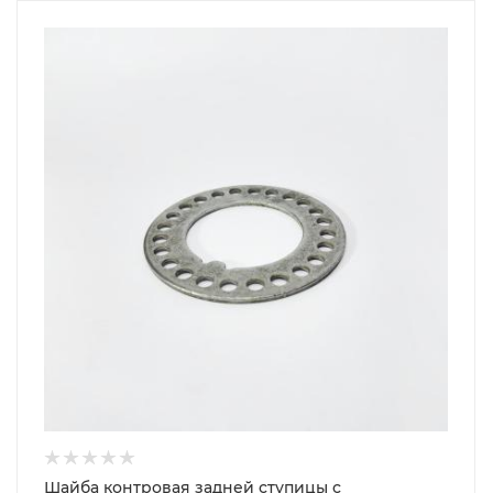
Шайба контровая задней ступицы с