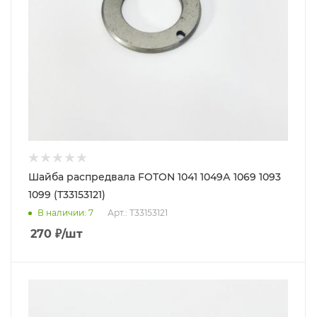
Шайба распредвала FOTON 1041 1049А 1069 1093
1099 (T33153121)
В наличии
: 7
Арт.: T33153121
270
₽
/шт