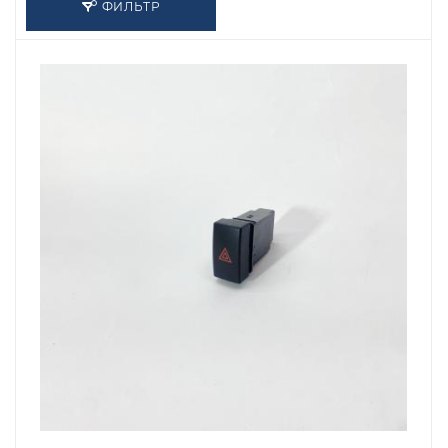
ФИЛЬТР