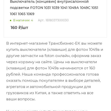
Выключатель (концевик) внутрисалонной
подсветки FOTON 1031 1039 1041 1049А 1049С 1051
1061 1065 1069
В наличии
: 4
Арт.: 1B18037300030
160
₽
/шт
В интернет-магазине Трансбизнес-ЕК вы можете
купить выключатели (клавиши) для фотон 1049а и
другие запчасти на foton онлайн, оформив заказ
через корзину на сайте. Цены на выключатели
(клавиши) для фотон 1049а начинаются от 160
рублей. Наша команда профессионалов готова
оказать помощь покупателям в выборе деталей,
агрегатов и автомобильной продукции для
грузовиков из Китая, а также ответить на все
ваши вопросы.