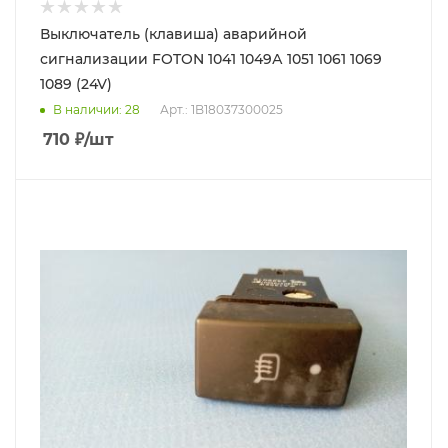
Выключатель (клавиша) аварийной
сигнализации FOTON 1041 1049А 1051 1061 1069
1089 (24V)
В наличии
: 28
Арт.: 1B18037300025
710
₽
/шт