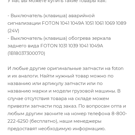
У нас вы можете купить такие товары как:
- Выключатель (клавиша) аварийной
сигнализации FOTON 1041 1049А 1051 1061 1069 1089
(24V)
- Выключатель (клавиша) обогрева зеркала
заднего вида FOTON 1031 1039 1041 1049А
(1В18037300070)
И любые другие оригинальные запчасти на foton
и их аналоги. Найти нужный товар можно по
названию или артикулу запчасти или по
названию марки и модели грузовой машины. В
случае отсутствия товара на складе можем
привезти запчасти под заказ. По вопросам опта и
любым другим звоните на номер телефона 8-800-
222-6250 (бесплатно), наши менеджеры
предоставят необходимую информацию.