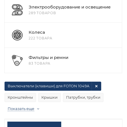
Электрооборудование и освещение
289 ТОВАРОВ
Колеса
222 ТОВАРА
Фильтры и ремни
83 ТОВАРА
Выключатели (клавиши) для FOTON 1049A
Кронштейны
Крышки
Патрубки, трубки
Показать еще