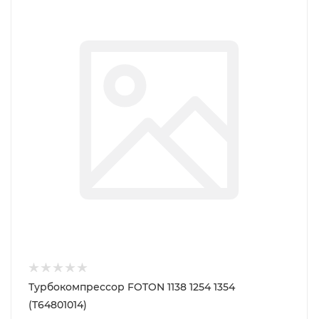
Турбокомпрессор FOTON 1138 1254 1354
(T64801014)