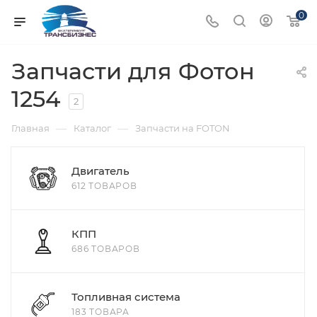
0
Запчасти для Фотон
1254
2
—
—
Главная
Каталог
Запчасти на FOTON
Двигатель
612 ТОВАРОВ
КПП
686 ТОВАРОВ
Топливная система
183 ТОВАРА