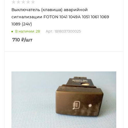
Выключатель (клавиша) аварийной
сигнализации FOTON 1041 1049А 1051 1061 1069
1089 (24V)
В наличии
: 28
Арт.: 1B18037300025
710
₽
/шт