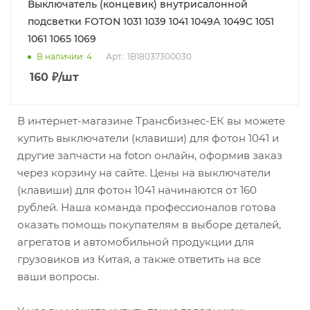
Выключатель (концевик) внутрисалонной
подсветки FOTON 1031 1039 1041 1049А 1049С 1051
1061 1065 1069
В наличии
: 4
Арт.: 1B18037300030
160
₽
/шт
В интернет-магазине Трансбизнес-ЕК вы можете
купить выключатели (клавиши) для фотон 1041 и
другие запчасти на foton онлайн, оформив заказ
через корзину на сайте. Цены на выключатели
(клавиши) для фотон 1041 начинаются от 160
рублей. Наша команда профессионалов готова
оказать помощь покупателям в выборе деталей,
агрегатов и автомобильной продукции для
грузовиков из Китая, а также ответить на все
ваши вопросы.