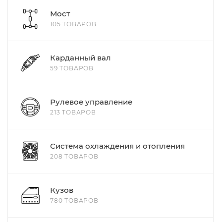
Мост
105 ТОВАРОВ
Карданный вал
59 ТОВАРОВ
Рулевое управление
213 ТОВАРОВ
Система охлаждения и отопления
208 ТОВАРОВ
Кузов
780 ТОВАРОВ