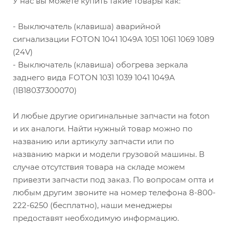
У нас вы можете купить такие товары как:
- Выключатель (клавиша) аварийной
сигнализации FOTON 1041 1049А 1051 1061 1069 1089
(24V)
- Выключатель (клавиша) обогрева зеркала
заднего вида FOTON 1031 1039 1041 1049А
(1В18037300070)
И любые другие оригинальные запчасти на foton
и их аналоги. Найти нужный товар можно по
названию или артикулу запчасти или по
названию марки и модели грузовой машины. В
случае отсутствия товара на складе можем
привезти запчасти под заказ. По вопросам опта и
любым другим звоните на номер телефона 8-800-
222-6250 (бесплатно), наши менеджеры
предоставят необходимую информацию.