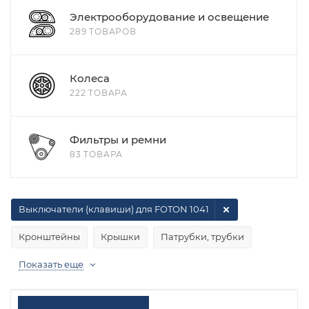
Электрооборудование и освещение
289 ТОВАРОВ
Колеса
222 ТОВАРА
Фильтры и ремни
83 ТОВАРА
Выключатели (клавиши) для FOTON 1041
Кронштейны
Крышки
Патрубки, трубки
Показать еще