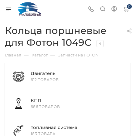
0
Кольца поршневые
для Фотон 1049С
4
—
—
Главная
Каталог
Запчасти на FOTON
Двигатель
612 ТОВАРОВ
КПП
686 ТОВАРОВ
Топливная система
183 ТОВАРА