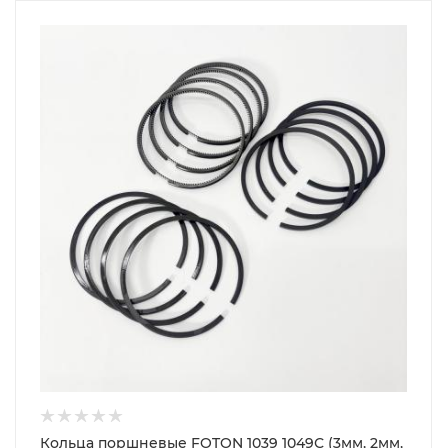
Кольца поршневые FOTON 1039 1049С (3мм, 2мм,