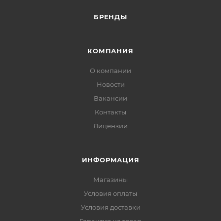
БРЕНДЫ
КОМПАНИЯ
О компании
Новости
Вакансии
Контакты
Лицензии
ИНФОРМАЦИЯ
Магазины
Условия оплаты
Условия доставки