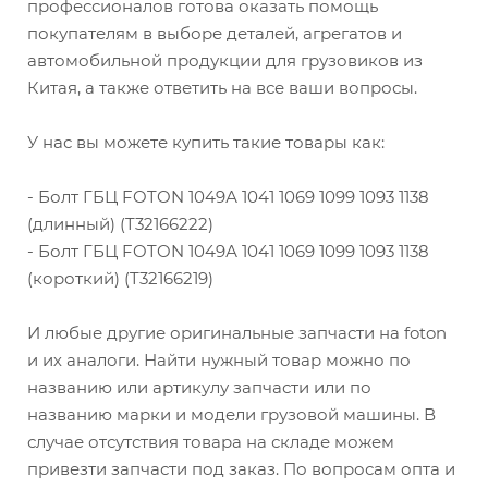
профессионалов готова оказать помощь
покупателям в выборе деталей, агрегатов и
автомобильной продукции для грузовиков из
Китая, а также ответить на все ваши вопросы.
У нас вы можете купить такие товары как:
- Болт ГБЦ FOTON 1049А 1041 1069 1099 1093 1138
(длинный) (T32166222)
- Болт ГБЦ FOTON 1049А 1041 1069 1099 1093 1138
(короткий) (T32166219)
И любые другие оригинальные запчасти на foton
и их аналоги. Найти нужный товар можно по
названию или артикулу запчасти или по
названию марки и модели грузовой машины. В
случае отсутствия товара на складе можем
привезти запчасти под заказ. По вопросам опта и