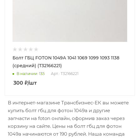
Болт ГБЦ FOTON 1049А 1041 1069 1099 1093 1138
(средний) (T32166221)
В наличии
: 135
Арт.: T32166221
300
₽
/шт
В интернет-магазине Трансбизнес-ЕК вы можете
купить болт гбц для фотон 1049а и другие
запчасти на foton онлайн, оформив заказ через
корзину на сайте. Цены на болт гбц для фотон
1049а начинаются от 190 рублей. Наша команда