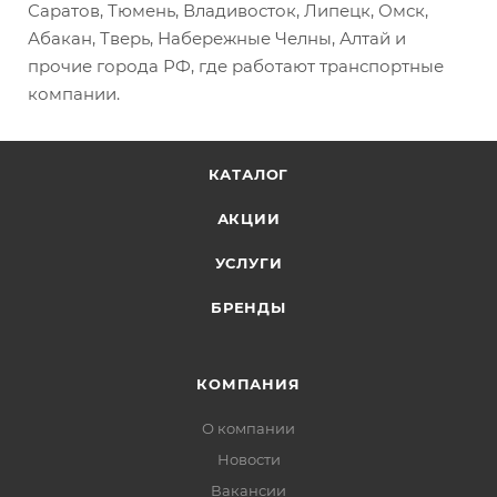
Саратов, Тюмень, Владивосток, Липецк, Омск,
Абакан, Тверь, Набережные Челны, Алтай и
прочие города РФ, где работают транспортные
компании.
КАТАЛОГ
АКЦИИ
УСЛУГИ
БРЕНДЫ
КОМПАНИЯ
О компании
Новости
Вакансии