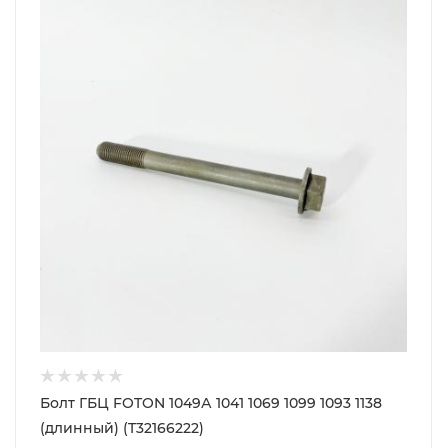
Болт ГБЦ FOTON 1049А 1041 1069 1099 1093 1138
(длинный) (T32166222)