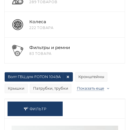
289 ТОВАРОВ
Колеса
222 ТОВАРА
Фильтры и ремни
83 ТОВАРА
Болт ГБЦ для FOTON 1049A
Кронштейны
Крышки
Патрубки, трубки
Показать еще
ФИЛЬТР