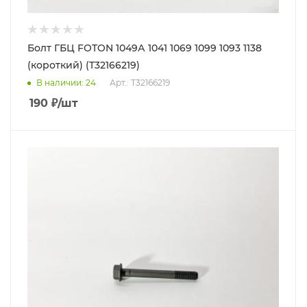
Болт ГБЦ FOTON 1049А 1041 1069 1099 1093 1138
(короткий) (T32166219)
В наличии
: 24
Арт.: T32166219
190
₽
/шт