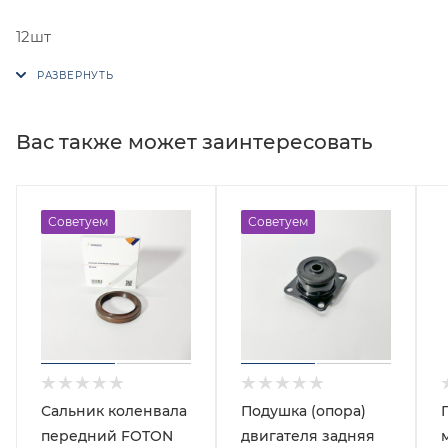
12шт
Вас также может заинтересовать
Советуем
Советуем
Сальник коленвала
Подушка (опора)
передний FOTON
двигателя задняя