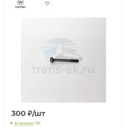
300
₽
/шт
В наличии
: 135