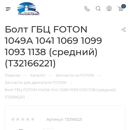
0
Болт ГБЦ FOTON
1049А 1041 1069 1099
1093 1138 (средний)
(T32166221)
—
—
—
Главная
Каталог
Запчасти на FOTON
—
Запчасти для двигателя FOTON
Болт ГБЦ FOTON 1049А 1041 1069 1099 1093 1138 (средний)
(T32166221)
Артикул:
T32166221