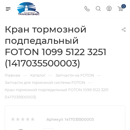
0
Кран тормозной
подпедальный
FOTON 1099 5122 3251
(1417035500003)
—
—
—
Главная
Каталог
Запчасти на FOTON
—
Запчасти для тормозной системы FOTON
Кран тормозной подпедальный FOTON 1099 5122 3251
(1417035500003)
Артикул:
1417035500003