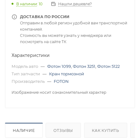
В наличии
: 10
Нашли дешевле?
ДОСТАВКА ПО РОССИИ
Отправим в любой регион удобной вам транспортной
компанией.
Стоимость вы можете узнать у менеджера или
посмотреть на сайте ТК
Характеристики
Модель авто
—
Фотон 1099
,
Фотон 3251
,
Фотон 5122
Тип запчасти
—
Кран тормозной
Производитель
—
FOTON
Изображение носит ознакомительный характер
НАЛИЧИЕ
ОТЗЫВЫ
КАК КУПИТЬ