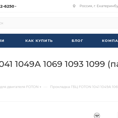
22-6250
Россия, г. Екатеринбур
ИИ
КАК КУПИТЬ
БЛОГ
КОМПА
1 1049А 1069 1093 1099 (
—
 для двигателя FOTON
Прокладка ГБЦ FOTON 1041 1049А 1069