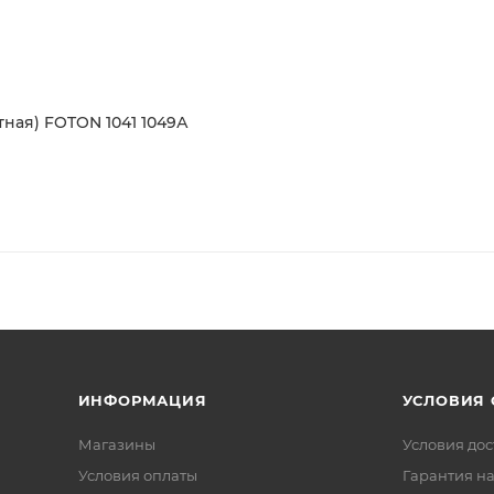
ная) FOTON 1041 1049А
ИНФОРМАЦИЯ
УСЛОВИЯ
Магазины
Условия дос
Условия оплаты
Гарантия на