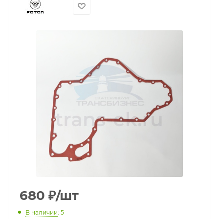
680
₽
/шт
В наличии
: 5