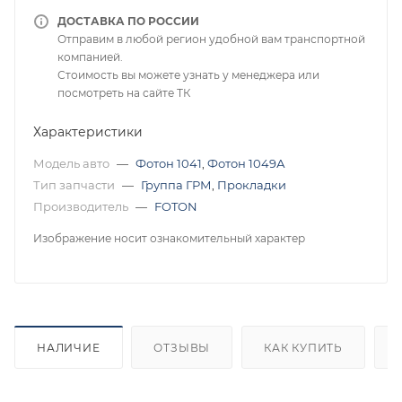
ДОСТАВКА ПО РОССИИ
Отправим в любой регион удобной вам транспортной
компанией.
Стоимость вы можете узнать у менеджера или
посмотреть на сайте ТК
Характеристики
Модель авто
—
Фотон 1041
,
Фотон 1049А
Тип запчасти
—
Группа ГРМ
,
Прокладки
Производитель
—
FOTON
Изображение носит ознакомительный характер
НАЛИЧИЕ
ОТЗЫВЫ
КАК КУПИТЬ