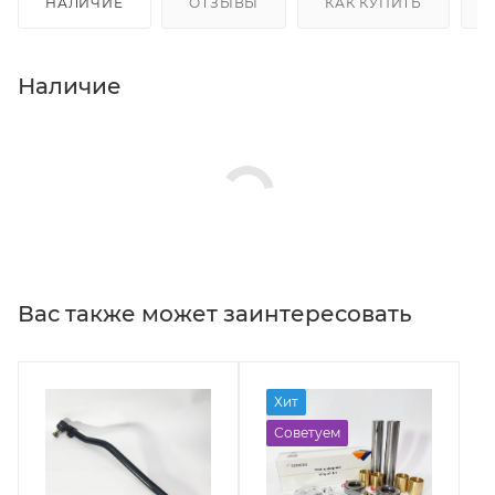
НАЛИЧИЕ
ОТЗЫВЫ
КАК КУПИТЬ
Наличие
Вас также может заинтересовать
Хит
Советуем