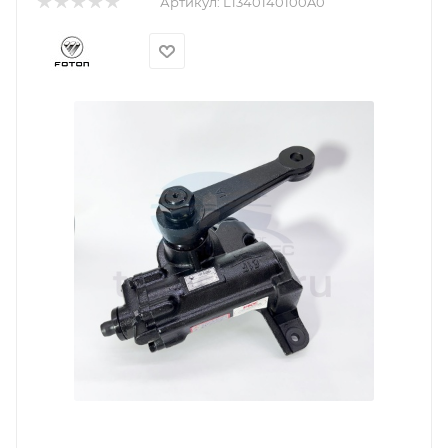
Артикул:
L1340140100A0