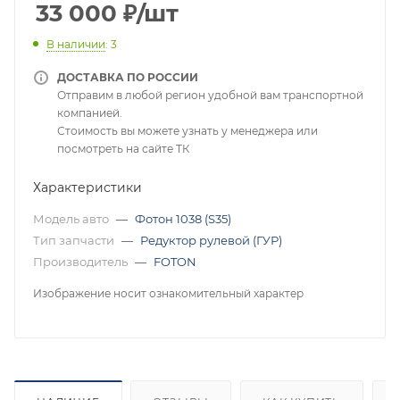
33 000
₽
/шт
В наличии
: 3
ДОСТАВКА ПО РОССИИ
Отправим в любой регион удобной вам транспортной
компанией.
Стоимость вы можете узнать у менеджера или
посмотреть на сайте ТК
Характеристики
Модель авто
—
Фотон 1038 (S35)
Тип запчасти
—
Редуктор рулевой (ГУР)
Производитель
—
FOTON
Изображение носит ознакомительный характер