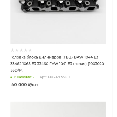
Головка блока цилиндров (ГБЦ) BAW 1044 E3
33462 1065 E3 33460 FAW 1041 E3 (голая) (1003020-
55D/P,
В наличии
: 2
Арт.: 1003021-55D-1
40 000
₽
/шт