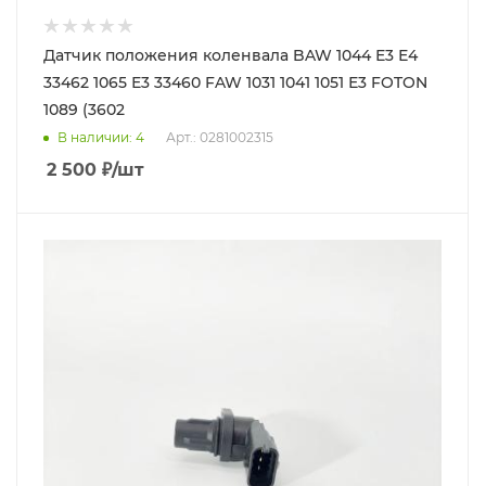
Датчик положения коленвала BAW 1044 Е3 Е4
33462 1065 Е3 33460 FAW 1031 1041 1051 Е3 FOTON
1089 (3602
В наличии
: 4
Арт.: 0281002315
2 500
₽
/шт