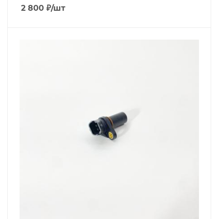
2 800
₽
/шт