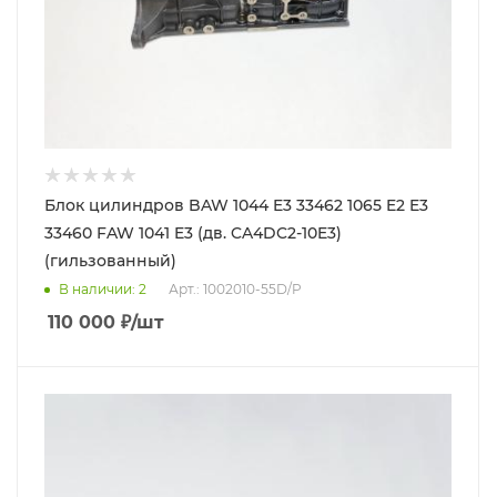
Блок цилиндров BAW 1044 E3 33462 1065 E2 E3
33460 FAW 1041 E3 (дв. CA4DC2-10E3)
(гильзованный)
В наличии
: 2
Арт.: 1002010-55D/P
110 000
₽
/шт