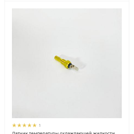
1
Датчик температуры охлаждающей жидкости