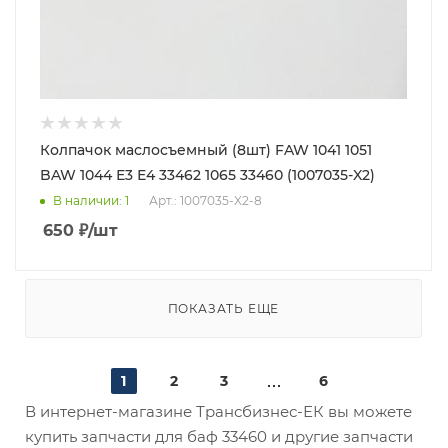
Колпачок маслосъемный (8шт) FAW 1041 1051
BAW 1044 Е3 Е4 33462 1065 33460 (1007035-X2)
В наличии
: 1
Арт.: 1007035-X2-8
650
₽
/шт
ПОКАЗАТЬ ЕЩЕ
1
2
3
6
В интернет-магазине Трансбизнес-ЕК вы можете
купить запчасти для баф 33460 и другие запчасти