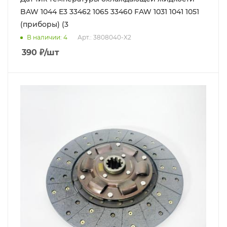
BAW 1044 Е3 33462 1065 33460 FAW 1031 1041 1051
(приборы) (3
В наличии
: 4
Арт.: 3808040-X2
390
₽
/шт