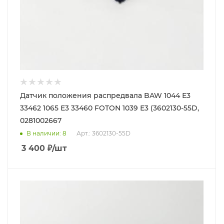
Датчик положения распредвала BAW 1044 Е3
33462 1065 Е3 33460 FOTON 1039 Е3 (3602130-55D,
0281002667
В наличии
: 8
Арт.: 3602130-55D
3 400
₽
/шт