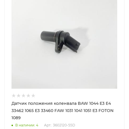
Датчик положения коленвала BAW 1044 Е3 Е4
33462 1065 Е3 33460 FAW 1031 1041 1051 Е3 FOTON
1089
В наличии
: 4
Арт.: 3602120-55D