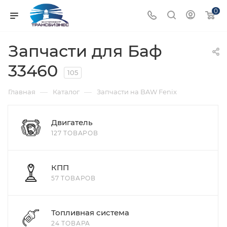
0
Запчасти для Баф
33460
105
—
—
Главная
Каталог
Запчасти на BAW Fenix
Двигатель
127 ТОВАРОВ
КПП
57 ТОВАРОВ
Топливная система
24 ТОВАРА