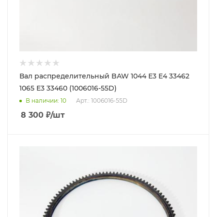
Вал распределительный BAW 1044 Е3 Е4 33462
1065 Е3 33460 (1006016-55D)
В наличии
: 10
Арт.: 1006016-55D
8 300
₽
/шт