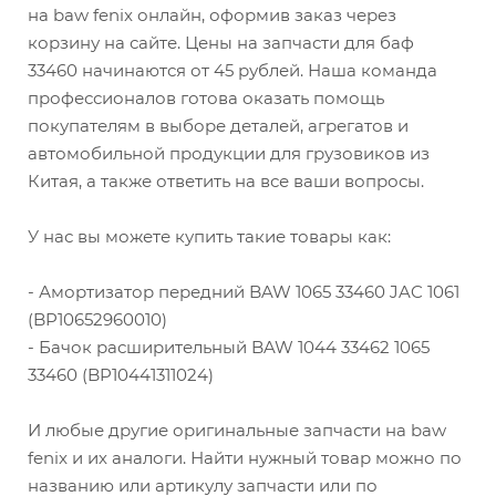
на baw fenix онлайн, оформив заказ через
корзину на сайте. Цены на запчасти для баф
33460 начинаются от 45 рублей. Наша команда
профессионалов готова оказать помощь
покупателям в выборе деталей, агрегатов и
автомобильной продукции для грузовиков из
Китая, а также ответить на все ваши вопросы.
У нас вы можете купить такие товары как:
- Амортизатор передний BAW 1065 33460 JAC 1061
(BP10652960010)
- Бачок расширительный BAW 1044 33462 1065
33460 (BP10441311024)
И любые другие оригинальные запчасти на baw
fenix и их аналоги. Найти нужный товар можно по
названию или артикулу запчасти или по