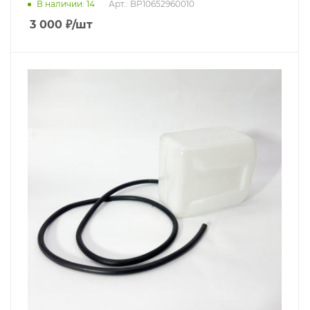
В наличии
: 14
Арт.: BP10652960010
3 000
₽
/шт