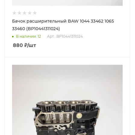
Бачок расширительный BAW 1044 33462 1065
33460 (BP10441311024)
В наличии
: 12
Арт.: BP10441311024
880
₽
/шт