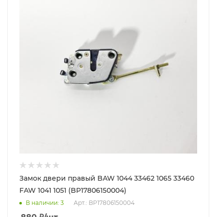
Замок двери правый BAW 1044 33462 1065 33460
FAW 1041 1051 (BP17806150004)
В наличии
: 3
Арт.: BP17806150004