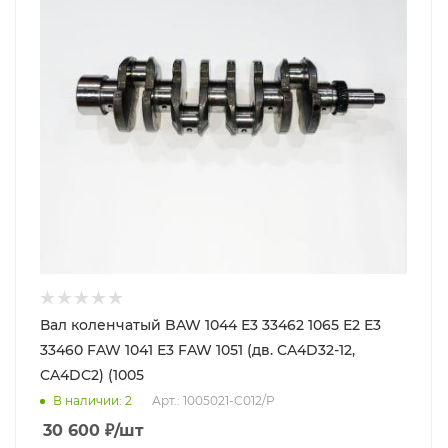
Вал коленчатый BAW 1044 Е3 33462 1065 Е2 Е3
33460 FAW 1041 Е3 FAW 1051 (дв. CA4D32-12,
CA4DC2) (1005
В наличии
: 2
Арт.: 1005021-C012/P
30 600
₽
/шт