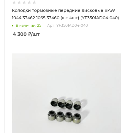
Колодки тормозные передние дисковые BAW
1044 33462 1065 33460 (к-т 4шт) (YF3501AD04-040)
В наличии
: 25
Арт.: YF3501AD04-040
4 300
₽
/шт