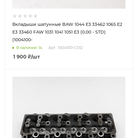
Вкладыши шатунные BAW 1044 E3 33462 1065 E2
E3 33460 FAW 1031 1041 1051 Е3 (0.00 - STD)
(1004100-
В наличии
: 14
Арт.: 1004100-C012
1 900
₽
/шт