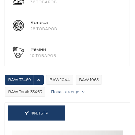
36 ТОВАРОВ
Колеса
28 ТОВАРОВ
Ремни
10 ТОВАРОВ
BAW 33460
BAW 1044
BAW 1065
BAW Tonik 33463
Показать еще
ФИЛЬТР