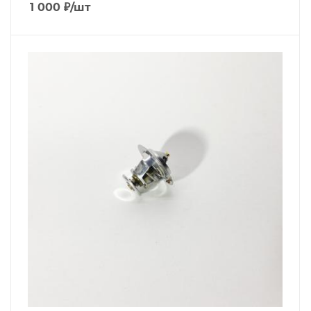
1 000
₽
/шт