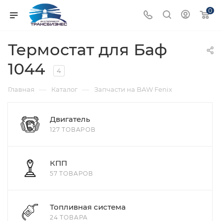
0
Термостат для Баф
1044
4
—
—
Главная
Каталог
Запчасти на BAW Fenix
Двигатель
127 ТОВАРОВ
КПП
57 ТОВАРОВ
Топливная система
24 ТОВАРА