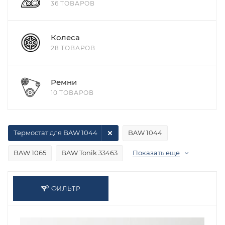
36 ТОВАРОВ
Колеса
28 ТОВАРОВ
Ремни
10 ТОВАРОВ
Термостат для BAW 1044
BAW 1044
BAW 1065
BAW Tonik 33463
Показать еще
ФИЛЬТР