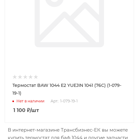
Термостат BAW 1044 Е2 YUEJIN 1041 (76С) (1-079-
19-1)
Нет в наличии
Арт.: 1-079-19-1
1 100
₽
/шт
В интернет-магазине Трансбизнес-ЕК вы можете
купить термостат для баф 1044 и другие запчасти