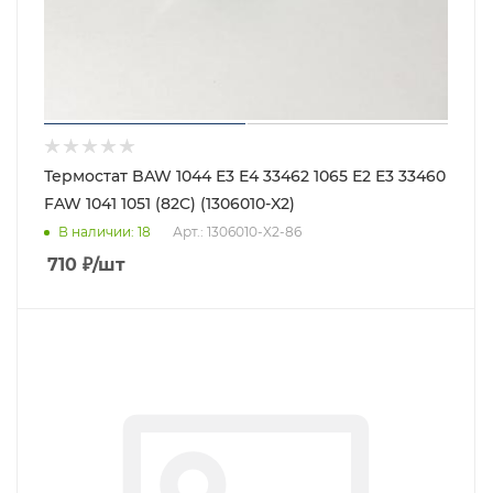
Термостат BAW 1044 Е3 Е4 33462 1065 Е2 Е3 33460
FAW 1041 1051 (82C) (1306010-X2)
В наличии
: 18
Арт.: 1306010-X2-86
710
₽
/шт