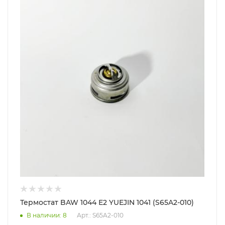
Термостат BAW 1044 Е2 YUEJIN 1041 (S65A2-010)
В наличии
: 8
Арт.: S65A2-010