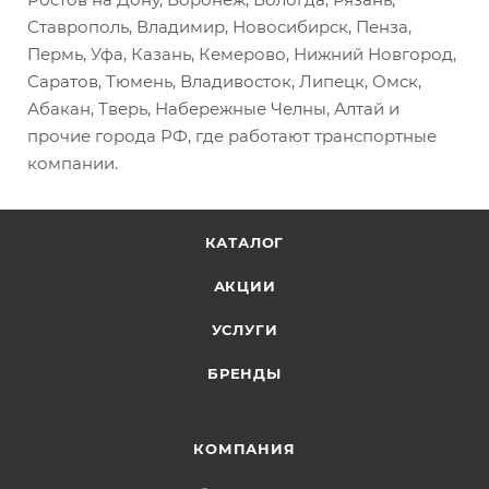
Ставрополь, Владимир, Новосибирск, Пенза,
Пермь, Уфа, Казань, Кемерово, Нижний Новгород,
Саратов, Тюмень, Владивосток, Липецк, Омск,
Абакан, Тверь, Набережные Челны, Алтай и
прочие города РФ, где работают транспортные
компании.
КАТАЛОГ
АКЦИИ
УСЛУГИ
БРЕНДЫ
КОМПАНИЯ