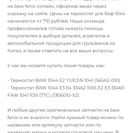
на baw fenix онлайн, оформив заказ через
корзину на сайте. Цены на термостат для баф 1044
начинаются от 710 рублей. Наша команда
профессионалов готова оказать помощь
покупателям в выборе деталей, агрегатов и
автомобильной продукции для грузовиков из
Китая, а также ответить на все ваши вопросы.
У нас вы можете купить такие товары как:
- Термостат BAW 1044 Е2 YUEJIN 1041 (S65A2-010)
- Термостат BAW 1044 Е3 Е4 33462 1065 Е2 Е3 33460
FAW 1041 1051 (77C) (1306010-X2)
И любые другие оригинальные запчасти на baw
fenix и их аналоги. Найти нужный товар можно по
названию или артикулу запчасти или по
названию марки и модели грузовой машины. В