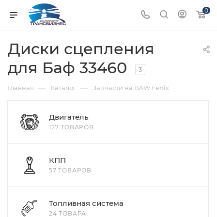
0
Диски сцепления
для Баф 33460
3
—
—
Главная
Каталог
Запчасти на BAW Fenix
Двигатель
127 ТОВАРОВ
КПП
57 ТОВАРОВ
Топливная система
24 ТОВАРА