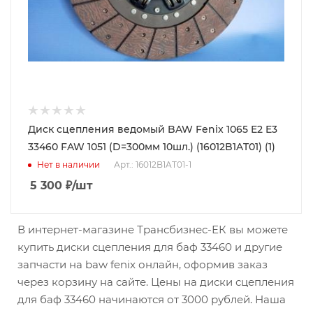
Диск сцепления ведомый BAW Fenix 1065 E2 E3
33460 FAW 1051 (D=300мм 10шл.) (16012B1AT01) (1)
Нет в наличии
Арт.: 16012B1AT01-1
5 300
₽
/шт
В интернет-магазине Трансбизнес-ЕК вы можете
купить диски сцепления для баф 33460 и другие
запчасти на baw fenix онлайн, оформив заказ
через корзину на сайте. Цены на диски сцепления
для баф 33460 начинаются от 3000 рублей. Наша