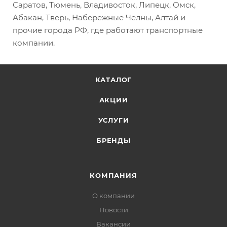
Саратов, Тюмень, Владивосток, Липецк, Омск,
Абакан, Тверь, Набережные Челны, Алтай и
прочие города РФ, где работают транспортные
компании.
КАТАЛОГ
АКЦИИ
УСЛУГИ
БРЕНДЫ
КОМПАНИЯ
О компании
Новости
Вакансии