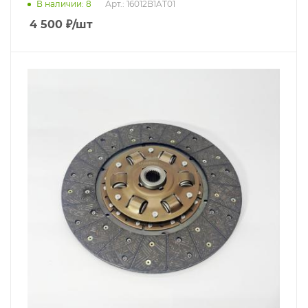
В наличии
: 8
Арт.: 16012B1AT01
4 500
₽
/шт