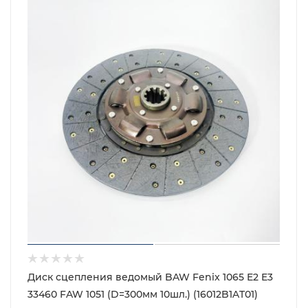
Диск сцепления ведомый BAW Fenix 1065 E2 E3
33460 FAW 1051 (D=300мм 10шл.) (16012B1AT01)