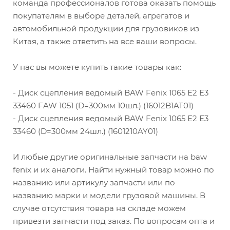
команда профессионалов готова оказать помощь
покупателям в выборе деталей, агрегатов и
автомобильной продукции для грузовиков из
Китая, а также ответить на все ваши вопросы.
У нас вы можете купить такие товары как:
- Диск сцепления ведомый BAW Fenix 1065 E2 E3
33460 FAW 1051 (D=300мм 10шл.) (16012B1AT01)
- Диск сцепления ведомый BAW Fenix 1065 E2 Е3
33460 (D=300мм 24шл.) (1601210AY01)
И любые другие оригинальные запчасти на baw
fenix и их аналоги. Найти нужный товар можно по
названию или артикулу запчасти или по
названию марки и модели грузовой машины. В
случае отсутствия товара на складе можем
привезти запчасти под заказ. По вопросам опта и