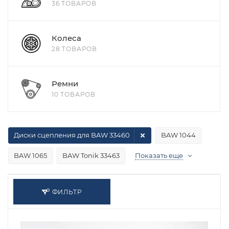
36 ТОВАРОВ
Колеса
28 ТОВАРОВ
Ремни
10 ТОВАРОВ
Диски сцепления для BAW 33460
BAW 1044
BAW 1065
BAW Tonik 33463
Показать еще
ФИЛЬТР