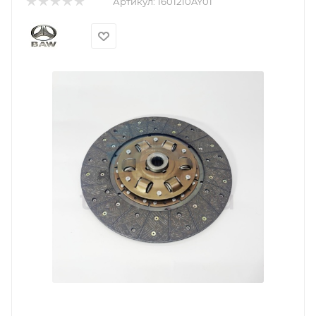
Артикул:
1601210AY01