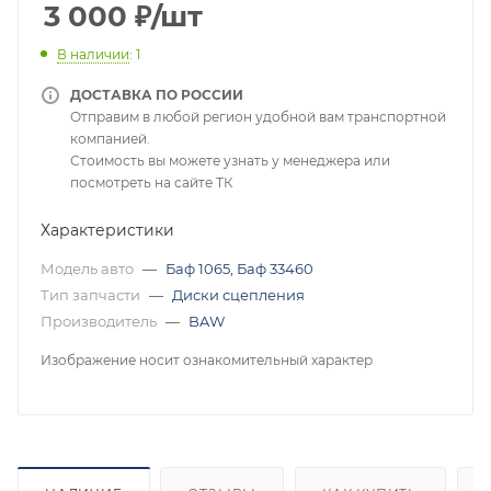
3 000
₽
/шт
В наличии
: 1
ДОСТАВКА ПО РОССИИ
Отправим в любой регион удобной вам транспортной
компанией.
Стоимость вы можете узнать у менеджера или
посмотреть на сайте ТК
Характеристики
Модель авто
—
Баф 1065
,
Баф 33460
Тип запчасти
—
Диски сцепления
Производитель
—
BAW
Изображение носит ознакомительный характер