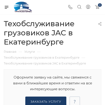
0
Техобслуживание
грузовиков JAC в
Екатеринбурге
—
—
Главная
Услуги
—
Техобслуживание грузовиков в Екатеринбурге
Техобслуживание грузовиков JAC в Екатеринбурге
Оформите заявку на сайте, мы свяжемся с
вами в ближайшее время и ответим на все
интересующие вопросы.
ЗАКАЗАТЬ УСЛУГУ