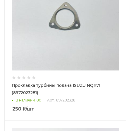
Прокладка турбины подача ISUZU NQR71
(8972023281)
В наличии
: 80
Арт.: 8972023281
250
₽
/шт