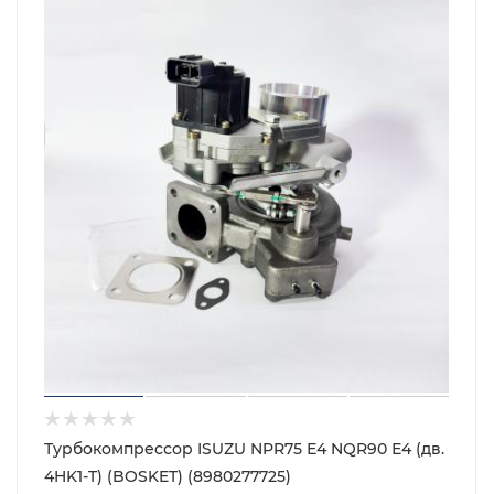
Турбокомпрессор ISUZU NPR75 Е4 NQR90 Е4 (дв.
4HK1-T) (BOSKET) (8980277725)