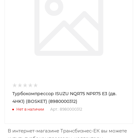
Турбокомпрессор ISUZU NQR75 NPR75 Е3 (дв.
4HK1) (BOSKET) (8980000312)
Нет в наличии
Арт.: 8980000312
В интернет-магазине Трансбизнес-ЕК вы можете