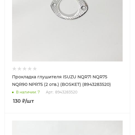
Прокладка глушителя ISUZU NQR71 NQR75
NQR90 NPR75 (2 отв.) (BOSKET) (8943283520)
В наличии
: 7
Арт.: 8943283520
130
₽
/шт