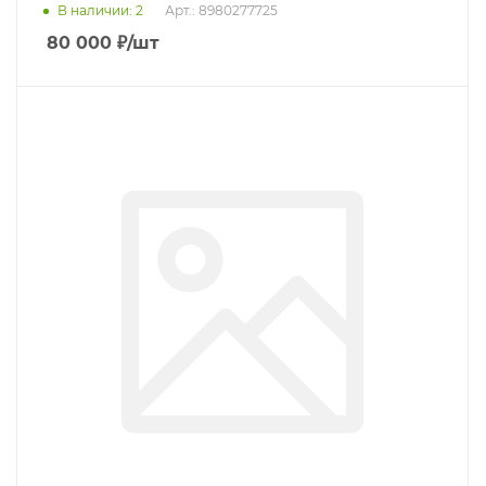
В наличии
: 2
Арт.: 8980277725
80 000
₽
/шт