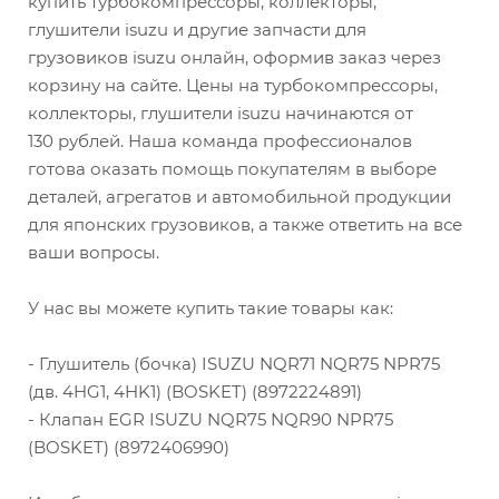
купить турбокомпрессоры, коллекторы,
глушители isuzu и другие запчасти для
грузовиков isuzu онлайн, оформив заказ через
корзину на сайте. Цены на турбокомпрессоры,
коллекторы, глушители isuzu начинаются от
130 рублей. Наша команда профессионалов
готова оказать помощь покупателям в выборе
деталей, агрегатов и автомобильной продукции
для японских грузовиков, а также ответить на все
ваши вопросы.
У нас вы можете купить такие товары как:
- Глушитель (бочка) ISUZU NQR71 NQR75 NPR75
(дв. 4HG1, 4HK1) (BOSKET) (8972224891)
- Клапан EGR ISUZU NQR75 NQR90 NPR75
(BOSKET) (8972406990)