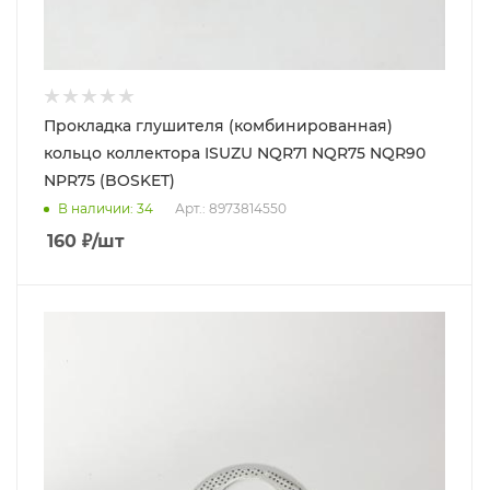
Прокладка глушителя (комбинированная)
кольцо коллектора ISUZU NQR71 NQR75 NQR90
NPR75 (BOSKET)
В наличии
: 34
Арт.: 8973814550
160
₽
/шт