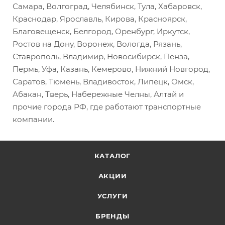
Самара, Волгоград, Челябинск, Тула, Хабаровск,
Краснодар, Ярославль, Кирова, Красноярск,
Благовещенск, Белгород, Оренбург, Иркутск,
Ростов на Дону, Воронеж, Вологда, Рязань,
Ставрополь, Владимир, Новосибирск, Пенза,
Пермь, Уфа, Казань, Кемерово, Нижний Новгород,
Саратов, Тюмень, Владивосток, Липецк, Омск,
Абакан, Тверь, Набережные Челны, Алтай и
прочие города РФ, где работают транспортные
компании.
КАТАЛОГ
АКЦИИ
УСЛУГИ
БРЕНДЫ