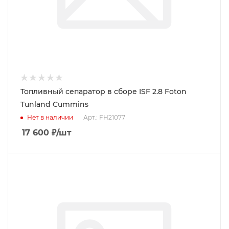
Топливный сепаратор в сборе ISF 2.8 Foton
Tunland Cummins
Нет в наличии
Арт.: FH21077
17 600
₽
/шт