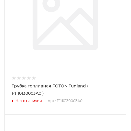
Трубка топливная FOTON Tunland (
P1110130003A0 )
Нет в наличии
Арт.: P1110130003A0