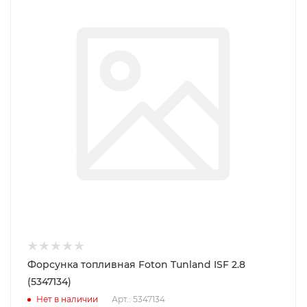
Форсунка топливная Foton Tunland ISF 2.8
(5347134)
Нет в наличии
Арт.: 5347134