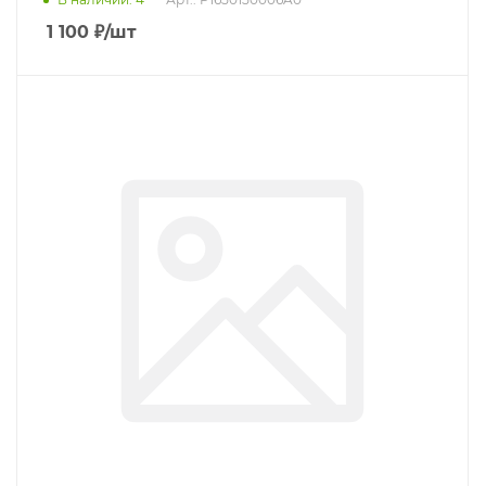
1 100
₽
/шт