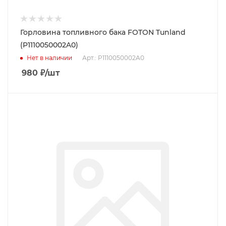
Горловина топливного бака FOTON Tunland
(P1110050002A0)
Нет в наличии
Арт.: P1110050002A0
980
₽
/шт