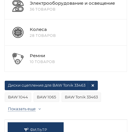
Электрооборудование и освещение
36 ТОВАРОВ
Колеса
28 ТОВАРОВ
Ремни
10 ТОВАРОВ
Диски сцепления для BAW Tonik 33463
BAW 1044
BAW 1065
BAW Tonik 33463
Показать еще
ФИЛЬТР