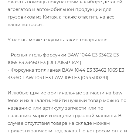
оказать помощь покупателям в выборе деталей,
агрегатов и автомобильной продукции для
грузовиков из Китая, а также ответить на все
ваши вопросы.
У нас вы можете купить такие товары как:
- Распылитель форсунки BAW 1044 Е3 33462 Е3
1065 Е3 33460 Е3 (DLLA155P1674)
- Форсунка топливная BAW 1044 Е3 33462 1065 Е3
33460 FAW 1041 Е3 FAW 1051 Е3 (0445110291)
И любые другие оригинальные запчасти на baw
fenix и их аналоги. Найти нужный товар можно по
названию или артикулу запчасти или по
названию марки и модели грузовой машины. В
случае отсутствия товара на складе можем
привезти запчасти под заказ. По вопросам опта и