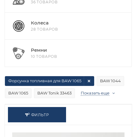
36 ТОВАРОВ
Колеса
28 ТОВАРОВ
Ремни
10 ТОВАРОВ
Форсунка топливная для BAW 1065
BAW 1044
BAW 1065
BAW Tonik 33463
Показать еще
ФИЛЬТР