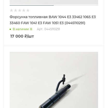
Форсунка топливная BAW 1044 Е3 33462 1065 Е3
33460 FAW 1041 Е3 FAW 1051 Е3 (0445110291)
В наличии
: 8
Арт.: 0445110291
17 000
₽
/шт