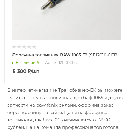
Форсунка топливная BAW 1065 Е2 (S1112010-C012)
В наличии
: 9
Арт.: S1112010-C012
5 300
₽
/шт
В интернет-магазине Трансбизнес-ЕК вы можете
купить форсунка топливная для баф 1065 и другие
запчасти на baw fenix онлайн, оформив заказ
через корзину на сайте. Цены на форсунка
топливная для баф 1065 начинаются от 2500
рублей. Наша команда профессионалов готова