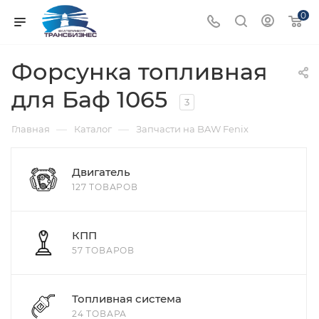
0
Форсунка топливная
для Баф 1065
3
—
—
Главная
Каталог
Запчасти на BAW Fenix
Двигатель
127 ТОВАРОВ
КПП
57 ТОВАРОВ
Топливная система
24 ТОВАРА