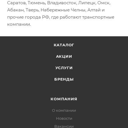
Саратов, Тюмень, Владивосток, Липецк, Омск,
Абакан, Тверь, Набережные Челны, Алтай и
прочие города РФ, где работают транспортные
компании.
КАТАЛОГ
АКЦИИ
УСЛУГИ
БРЕНДЫ
КОМПАНИЯ
О компании
Новости
Вакансии