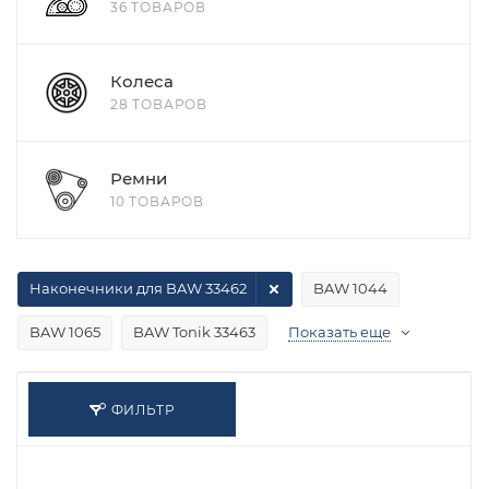
36 ТОВАРОВ
Колеса
28 ТОВАРОВ
Ремни
10 ТОВАРОВ
Наконечники для BAW 33462
BAW 1044
BAW 1065
BAW Tonik 33463
Показать еще
ФИЛЬТР