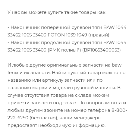
У нас вы можете купить такие товары как:
- Наконечник поперечной рулевой тяги BAW 1044
33462 1065 33460 FOTON 1039 1049 (правый)
- Наконечник продольной рулевой тяги BAW 1044
33462 1065 33460 (РМК полный) (BP10653400053)
И любые другие оригинальные запчасти на baw
fenix и их аналоги. Найти нужный товар можно по
названию или артикулу запчасти или по
названию марки и модели грузовой машины. В
случае отсутствия товара на складе можем
привезти запчасти под заказ. По вопросам опта и
любым другим звоните на номер телефона 8-800-
222-6250 (бесплатно), наши менеджеры
предоставят необходимую информацию.