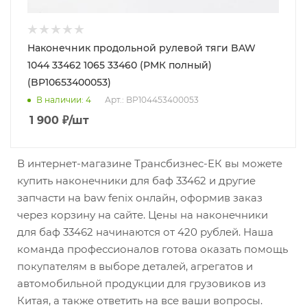
Наконечник продольной рулевой тяги BAW
1044 33462 1065 33460 (РМК полный)
(BP10653400053)
В наличии
: 4
Арт.: BP104453400053
1 900
₽
/шт
В интернет-магазине Трансбизнес-ЕК вы можете
купить наконечники для баф 33462 и другие
запчасти на baw fenix онлайн, оформив заказ
через корзину на сайте. Цены на наконечники
для баф 33462 начинаются от 420 рублей. Наша
команда профессионалов готова оказать помощь
покупателям в выборе деталей, агрегатов и
автомобильной продукции для грузовиков из
Китая, а также ответить на все ваши вопросы.