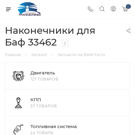
0
Наконечники для
Баф 33462
2
—
—
Главная
Каталог
Запчасти на BAW Fenix
Двигатель
127 ТОВАРОВ
КПП
57 ТОВАРОВ
Топливная система
24 ТОВАРА