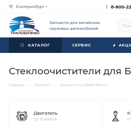
Екатеринбург
8-800-2
Запчасти для китайских
грузовых автомобилей
КАТАЛОГ
СЕРВИС
АКЦ
Стеклоочистители для 
—
—
Главная
Каталог
Запчасти на BAW Fenix
Двигатель
К
127 ТОВАРОВ
5