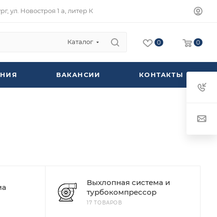
г, ул. Новостроя 1 а, литер К
Каталог
0
0
НИЯ
ВАКАНСИИ
КОНТАКТЫ
Выхлопная система и
ма
турбокомпрессор
17 ТОВАРОВ