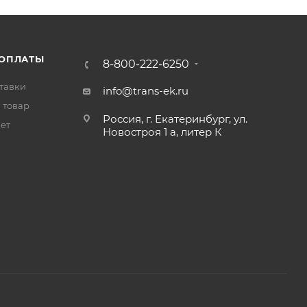
 ОПЛАТЫ
8-800-222-6250
тавки
info@trans-ek.ru
 товар
Россия, г. Екатеринбург, ул.
вет
Новостроя 1 а, литер К