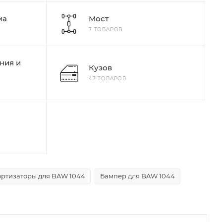
ма
Мост
7 ТОВАРОВ
ния и
Кузов
47 ТОВАРОВ
ртизаторы для BAW 1044
Бампер для BAW 1044