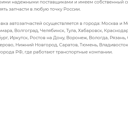
оими надежными поставщиками и имеем собственный скл
лять запчасти в любую точку России.
вка автозапчастей осуществляется в города: Москва и Мо
амара, Волгоград, Челябинск, Тула, Хабаровск, Краснода
ург, Иркутск, Ростов на Дону, Воронеж, Вологда, Рязань
мерово, Нижний Новгород, Саратов, Тюмень, Владивосток
города РФ, где работают транспортные компании.