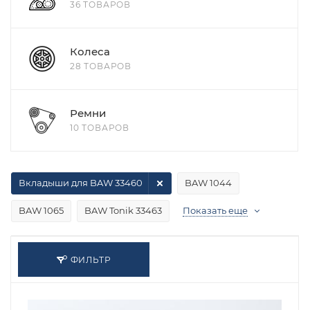
36 ТОВАРОВ
Колеса
28 ТОВАРОВ
Ремни
10 ТОВАРОВ
Вкладыши для BAW 33460
BAW 1044
BAW 1065
BAW Tonik 33463
Показать еще
ФИЛЬТР