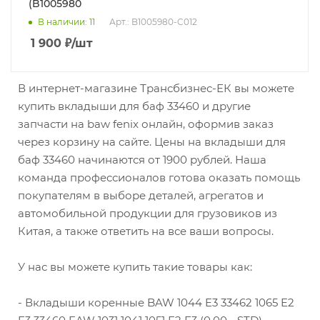
(B1005980
В наличии
: 11
Арт.: B1005980-C012
1 900
₽
/шт
В интернет-магазине Трансбизнес-ЕК вы можете
купить вкладыши для баф 33460 и другие
запчасти на baw fenix онлайн, оформив заказ
через корзину на сайте. Цены на вкладыши для
баф 33460 начинаются от 1900 рублей. Наша
команда профессионалов готова оказать помощь
покупателям в выборе деталей, агрегатов и
автомобильной продукции для грузовиков из
Китая, а также ответить на все ваши вопросы.
У нас вы можете купить такие товары как:
- Вкладыши коренные BAW 1044 E3 33462 1065 E2