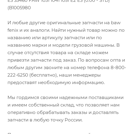
E3 33460 FAW 1031 1041 1051 Е2 Е3 (0.00 - STD)
(B1005980
И любые другие оригинальные запчасти на baw
fenix и их аналоги. Найти нужный товар можно по
названию или артикулу запчасти или по
названию марки и модели грузовой машины. В
случае отсутствия товара на складе можем
привезти запчасти под заказ. По вопросам опта и
любым другим звоните на номер телефона 8-800-
222-6250 (бесплатно), наши менеджеры
предоставят необходимую информацию.
Мы гордимся своими надежными поставщиками
и имеем собственный склад, что позволяет нам
оперативно обрабатывать заказы и доставлять
запчасти в любую точку России.