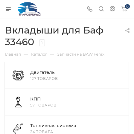
0
Вкладыши для Баф
33460
1
—
—
Главная
Каталог
Запчасти на BAW Fenix
Двигатель
127 ТОВАРОВ
КПП
57 ТОВАРОВ
Топливная система
24 ТОВАРА