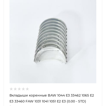
Вкладыши коренные BAW 1044 E3 33462 1065 E2
E3 33460 FAW 1031 1041 1051 Е2 Е3 (0.00 - STD)