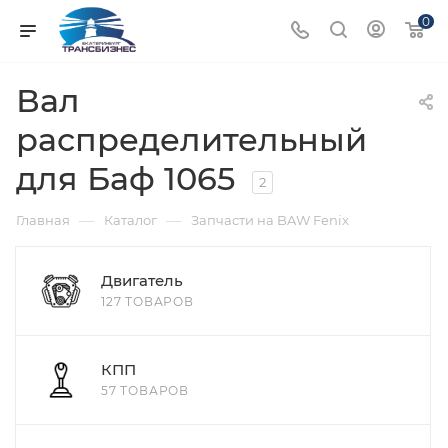
0
Вал
распределительный
для Баф 1065
2
—
—
Главная
Каталог
Запчасти на BAW Fenix
Двигатель
127 ТОВАРОВ
КПП
57 ТОВАРОВ