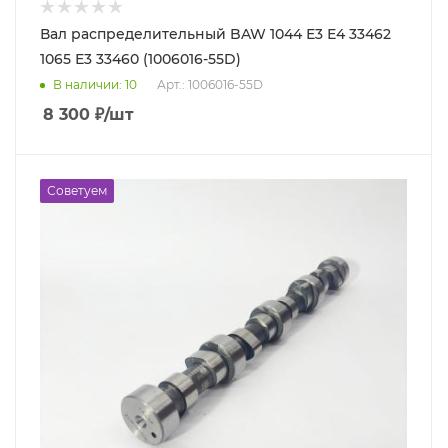
Вал распределительный BAW 1044 Е3 Е4 33462
1065 Е3 33460 (1006016-55D)
В наличии
: 10
Арт.: 1006016-55D
8 300
₽
/шт
Советуем