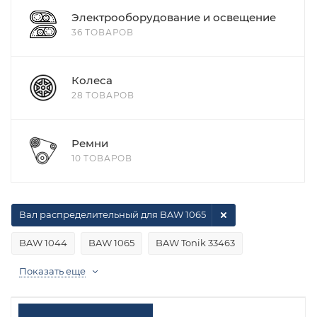
Электрооборудование и освещение
36 ТОВАРОВ
Колеса
28 ТОВАРОВ
Ремни
10 ТОВАРОВ
Вал распределительный для BAW 1065
BAW 1044
BAW 1065
BAW Tonik 33463
Показать еще