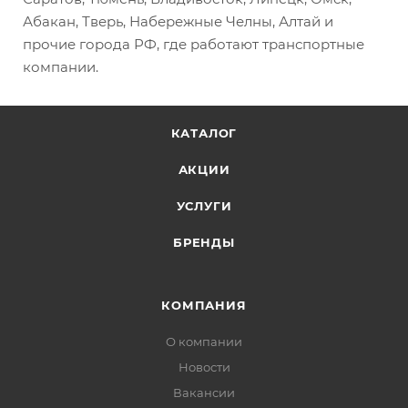
Абакан, Тверь, Набережные Челны, Алтай и
прочие города РФ, где работают транспортные
компании.
КАТАЛОГ
АКЦИИ
УСЛУГИ
БРЕНДЫ
КОМПАНИЯ
О компании
Новости
Вакансии