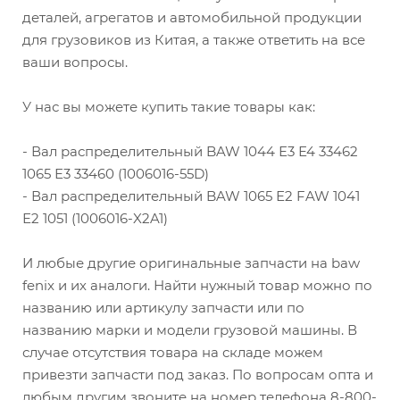
деталей, агрегатов и автомобильной продукции
для грузовиков из Китая, а также ответить на все
ваши вопросы.
У нас вы можете купить такие товары как:
- Вал распределительный BAW 1044 Е3 Е4 33462
1065 Е3 33460 (1006016-55D)
- Вал распределительный BAW 1065 Е2 FAW 1041
Е2 1051 (1006016-X2A1)
И любые другие оригинальные запчасти на baw
fenix и их аналоги. Найти нужный товар можно по
названию или артикулу запчасти или по
названию марки и модели грузовой машины. В
случае отсутствия товара на складе можем
привезти запчасти под заказ. По вопросам опта и
любым другим звоните на номер телефона 8-800-