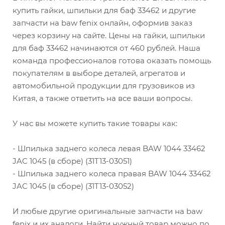
купить гайки, шпильки для баф 33462 и другие
запчасти на baw fenix онлайн, оформив заказ
через корзину на сайте. Цены на гайки, шпильки
для баф 33462 начинаются от 460 рублей. Наша
команда профессионалов готова оказать помощь
покупателям в выборе деталей, агрегатов и
автомобильной продукции для грузовиков из
Китая, а также ответить на все ваши вопросы.
У нас вы можете купить такие товары как:
- Шпилька заднего колеса левая BAW 1044 33462
JAC 1045 (в сборе) (31T13-03051)
- Шпилька заднего колеса правая BAW 1044 33462
JAC 1045 (в сборе) (31T13-03052)
И любые другие оригинальные запчасти на baw
fenix и их аналоги. Найти нужный товар можно по