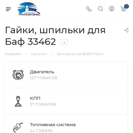
0
Гайки, шпильки для
Баф 33462
4
—
—
Главная
Каталог
Запчасти на BAW Fenix
Двигатель
127 ТОВАРОВ
КПП
57 ТОВАРОВ
Топливная система
24 ТОВАРА