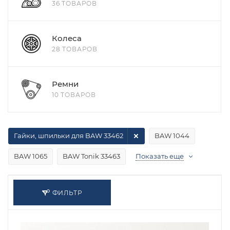
36 ТОВАРОВ
Колеса
28 ТОВАРОВ
Ремни
10 ТОВАРОВ
Гайки, шпильки для BAW 33462
BAW 1044
BAW 1065
BAW Tonik 33463
Показать еще
ФИЛЬТР