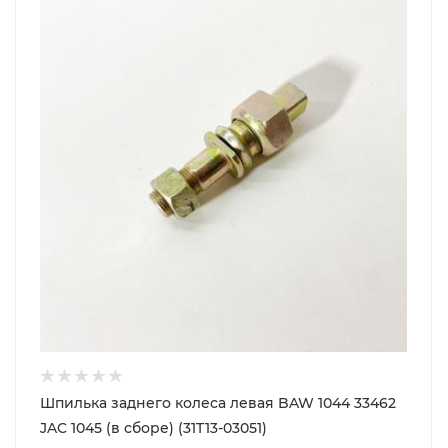
Шпилька заднего колеса левая BAW 1044 33462
JAC 1045 (в сборе) (31T13-03051)