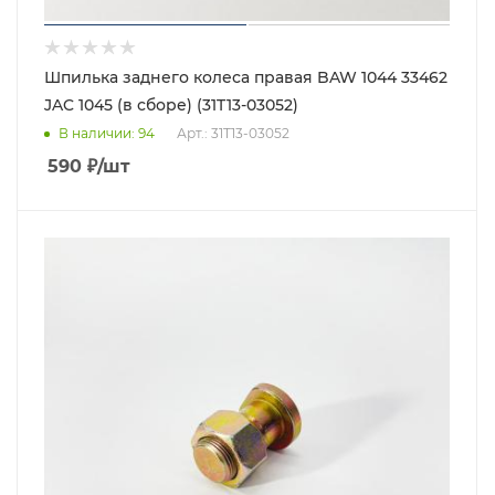
Шпилька заднего колеса правая BAW 1044 33462
JAC 1045 (в сборе) (31T13-03052)
В наличии
: 94
Арт.: 31T13-03052
590
₽
/шт