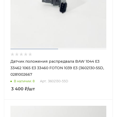
Датчик положения распредвала BAW 1044 Е3
33462 1065 Е3 33460 FOTON 1039 Е3 (3602130-55D,
0281002667
В наличии
: 8
Арт.: 3602130-55D
3 400
₽
/шт