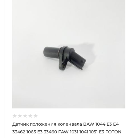
Датчик положения коленвала BAW 1044 Е3 Е4
33462 1065 Е3 33460 FAW 1031 1041 1051 Е3 FOTON