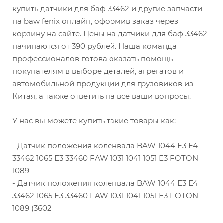
купить датчики для баф 33462 и другие запчасти
на baw fenix онлайн, оформив заказ через
корзину на сайте. Цены на датчики для баф 33462
начинаются от 390 рублей. Наша команда
профессионалов готова оказать помощь
покупателям в выборе деталей, агрегатов и
автомобильной продукции для грузовиков из
Китая, а также ответить на все ваши вопросы.
У нас вы можете купить такие товары как:
- Датчик положения коленвала BAW 1044 Е3 Е4
33462 1065 Е3 33460 FAW 1031 1041 1051 Е3 FOTON
1089
- Датчик положения коленвала BAW 1044 Е3 Е4
33462 1065 Е3 33460 FAW 1031 1041 1051 Е3 FOTON
1089 (3602