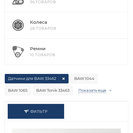
36 ТОВАРОВ
Колеса
28 ТОВАРОВ
Ремни
10 ТОВАРОВ
Датчики для BAW 33462
BAW 1044
BAW 1065
BAW Tonik 33463
Показать еще
ФИЛЬТР