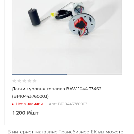
Датчик уровня топлива BAW 1044 33462
(BP10443760003)
Нет в наличии
Арт.: BP10443760003
1 200
₽
/шт
В интернет-магазине Трансбизнес-ЕК вы можете