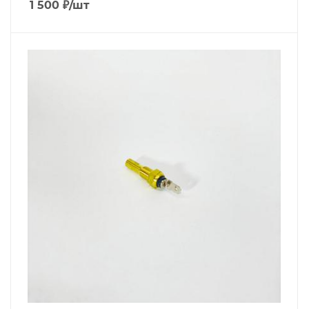
1 500
₽
/шт