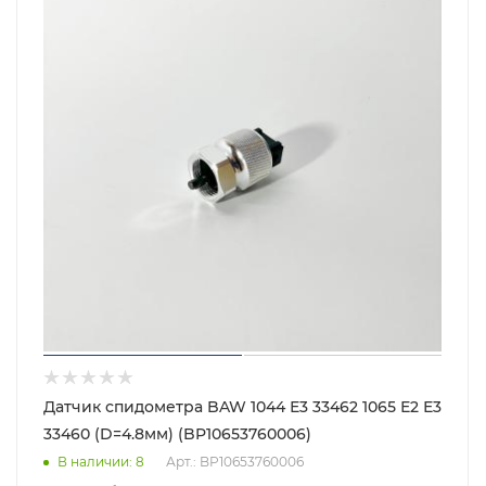
Датчик спидометра BAW 1044 Е3 33462 1065 Е2 Е3
33460 (D=4.8мм) (BP10653760006)
В наличии
: 8
Арт.: BP10653760006