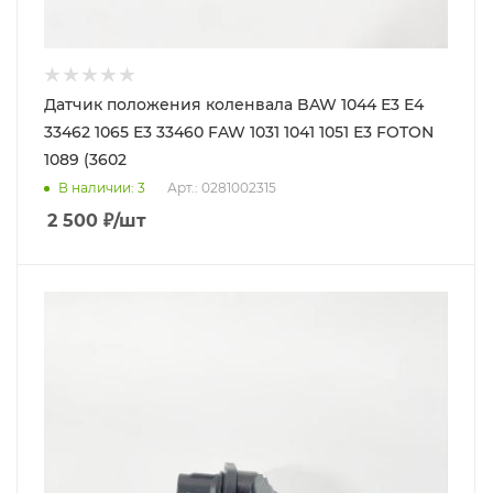
Датчик положения коленвала BAW 1044 Е3 Е4
33462 1065 Е3 33460 FAW 1031 1041 1051 Е3 FOTON
1089 (3602
В наличии
: 3
Арт.: 0281002315
2 500
₽
/шт