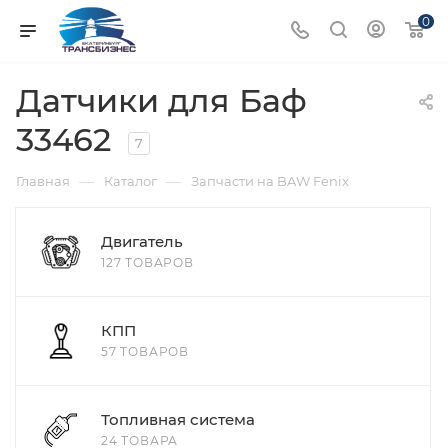
0
Датчики для Баф
33462
7
—
—
Главная
Каталог
Запчасти на BAW Fenix
Двигатель
127 ТОВАРОВ
КПП
57 ТОВАРОВ
Топливная система
24 ТОВАРА