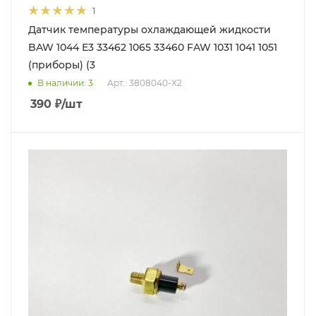
1
Датчик температуры охлаждающей жидкости
BAW 1044 Е3 33462 1065 33460 FAW 1031 1041 1051
(приборы) (3
В наличии
: 3
Арт.: 3808040-X2
390
₽
/шт