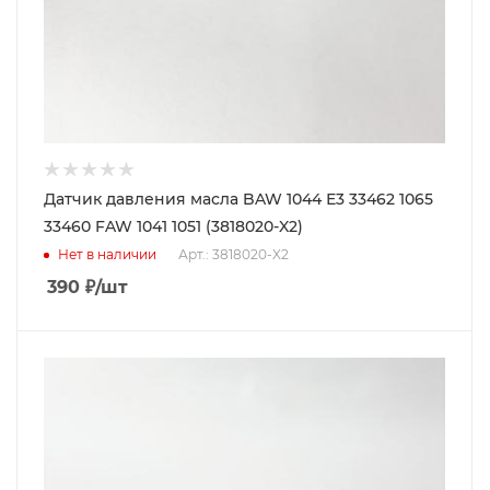
Датчик давления масла BAW 1044 Е3 33462 1065
33460 FAW 1041 1051 (3818020-X2)
Нет в наличии
Арт.: 3818020-X2
390
₽
/шт